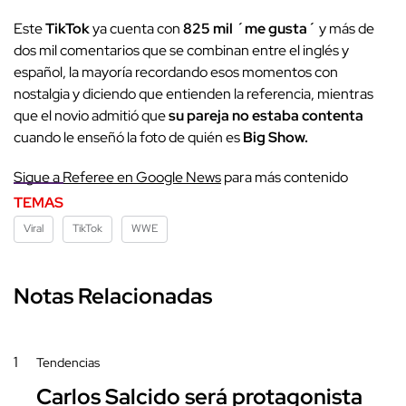
Este
TikTok
ya cuenta con
825 mil ´me gusta´
y más de
dos mil comentarios que se combinan entre el inglés y
español, la mayoría recordando esos momentos con
nostalgia y diciendo que entienden la referencia, mientras
que el novio admitió que
su pareja no estaba contenta
cuando le enseñó la foto de quién es
Big Show.
Sigue a
Referee en Google News
para más contenido
TEMAS
Viral
TikTok
WWE
Notas Relacionadas
1
Tendencias
Carlos Salcido será protagonista