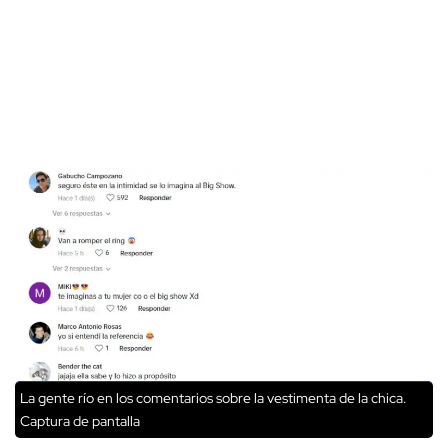
La gente río en los comentarios sobre la vestimenta de la chica.
Captura de pantalla