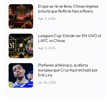
El que se ríe se lleva, Chivas regresa
la burla que RoRo le hizo a Rivers
Ago. 5, 2026
Leagues Cup: Dónde ver EN VIVO el
LAFC vs Chivas
Ago. 5, 2026
Prefieren al Mónaco, la oferta
europea que Cruz Azul rechazó por
Erik Lira
Jul. 30, 2026