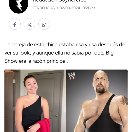
TENDENCIAS
02/03/2024 · 05:15 hs
La pareja de esta chica estaba risa y risa después de
ver su look, y aunque ella no sabía por qué, Big
Show era la razón principal.