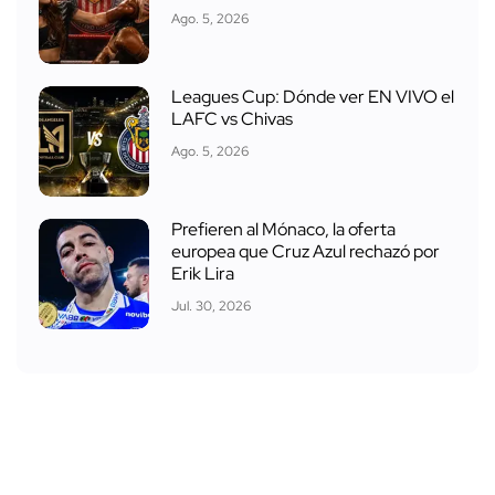
Ago. 5, 2026
Leagues Cup: Dónde ver EN VIVO el
LAFC vs Chivas
Ago. 5, 2026
Prefieren al Mónaco, la oferta
europea que Cruz Azul rechazó por
Erik Lira
Jul. 30, 2026