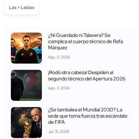
Las + Leídas
¿Ni Guardado ni Talavera? Se
complica el cuerpo técnico de Rafa
Márquez
Ago. 2, 2026
¡Rodó otra cabeza! Despiden al
segundo técnico del Apertura 2026
Ago. 2, 2026
¿Se tambalea el Mundial 2030? La
sede que toma fuerza tras escándalo
de FIFA
Jul. 31, 2026