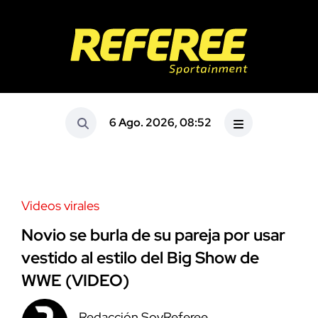
6 Ago. 2026, 08:52
Videos virales
Novio se burla de su pareja por usar
vestido al estilo del Big Show de
WWE (VIDEO)
Redacción SoyReferee