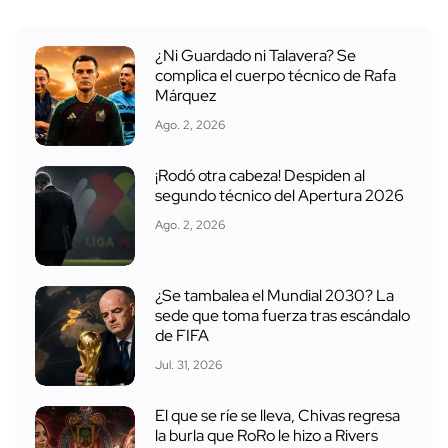
¿Ni Guardado ni Talavera? Se
complica el cuerpo técnico de Rafa
Márquez
Ago. 2, 2026
¡Rodó otra cabeza! Despiden al
segundo técnico del Apertura 2026
Ago. 2, 2026
¿Se tambalea el Mundial 2030? La
sede que toma fuerza tras escándalo
de FIFA
Jul. 31, 2026
El que se ríe se lleva, Chivas regresa
la burla que RoRo le hizo a Rivers