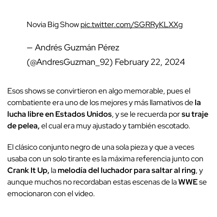
Novia Big Show
pic.twitter.com/SGRRyKLXXg
— Andrés Guzmán Pérez
(@AndresGuzman_92)
February 22, 2024
Esos shows se convirtieron en algo memorable, pues el
combatiente era uno de los mejores y más llamativos de
la
lucha libre en Estados Unidos
, y se le recuerda por
su traje
de pelea,
el cual era muy ajustado y también escotado.
El clásico conjunto negro de una sola pieza y que a veces
usaba con un solo tirante es la máxima referencia junto con
Crank It Up,
la
melodía del luchador para saltar al ring
, y
aunque muchos no recordaban estas escenas de la
WWE
se
emocionaron con el video.