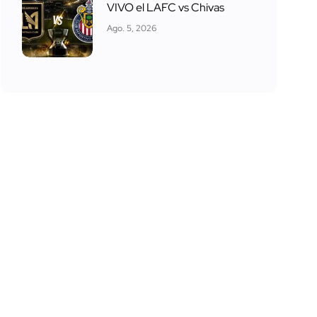
VIVO el LAFC vs Chivas
Ago. 5, 2026