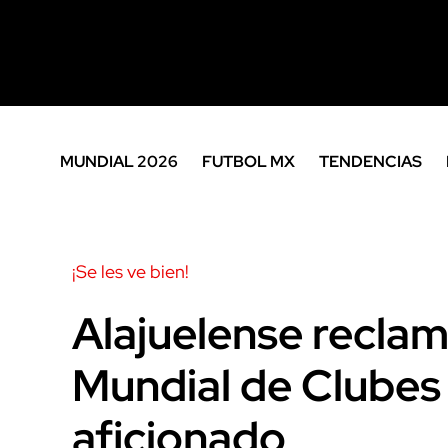
MUNDIAL 2026
FUTBOL MX
TENDENCIAS
¡Se les ve bien!
Alajuelense reclam
Mundial de Clubes 
aficionado