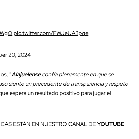
khWgO
pic.twitter.com/FWJeUA3pqe
er 20, 2024
nos,
"
Alajuelense
confía plenamente en que se
aso siente un precedente de transparencia y respeto
que espera un resultado positivo para jugar el
ICAS ESTÁN EN NUESTRO CANAL DE
YOUTUBE