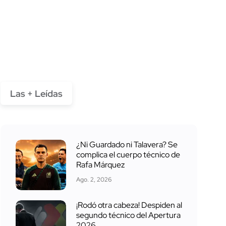
Las + Leídas
¿Ni Guardado ni Talavera? Se
complica el cuerpo técnico de
Rafa Márquez
Ago. 2, 2026
¡Rodó otra cabeza! Despiden al
segundo técnico del Apertura
2026