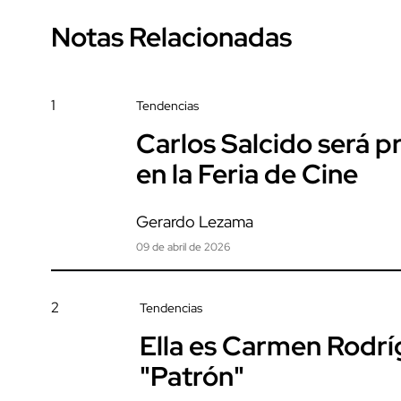
Notas Relacionadas
1
Tendencias
Carlos Salcido será 
en la Feria de Cine
Gerardo Lezama
09 de abril de 2026
2
Tendencias
Ella es Carmen Rodrí
"Patrón"