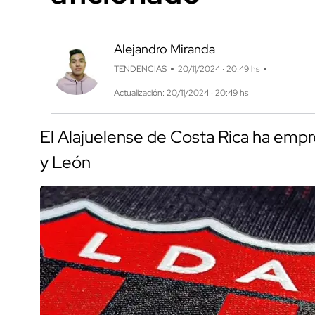
Alejandro Miranda
TENDENCIAS
20/11/2024 · 20:49 hs
Actualización: 20/11/2024 · 20:49 hs
El Alajuelense de Costa Rica ha emp
y León