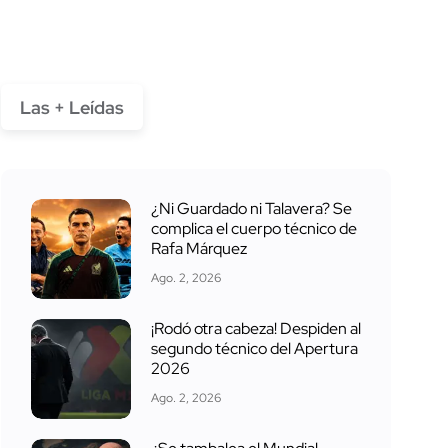
Las + Leídas
¿Ni Guardado ni Talavera? Se
complica el cuerpo técnico de
Rafa Márquez
Ago. 2, 2026
¡Rodó otra cabeza! Despiden al
segundo técnico del Apertura
2026
Ago. 2, 2026