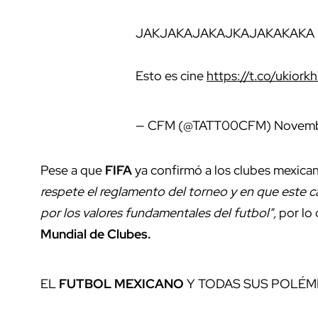
JAKJAKAJAKAJKAJAKAKAKA
Esto es cine
https://t.co/ukior
— CFM (@TATT00CFM)
Novemb
Pese a que
FIFA
ya confirmó a los clubes mexica
respete el reglamento del torneo y en que este c
por los valores fundamentales del futbol",
por lo 
Mundial
de
Clubes.
EL
FUTBOL MEXICANO
Y TODAS SUS POLÉM