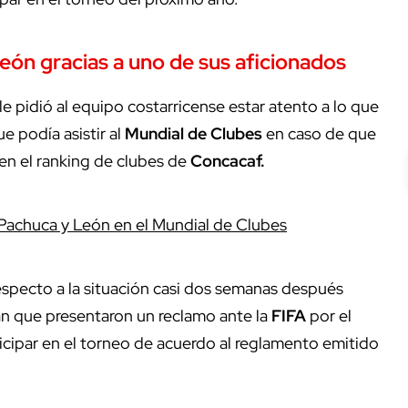
eón gracias a uno de sus aficionados
le pidió al equipo costarricense estar atento a lo que
e podía asistir al
Mundial
de
Clubes
en caso de que
 en el ranking de clubes de
Concacaf.
Pachuca y León en el Mundial de Clubes
especto a la situación casi dos semanas después
n que presentaron un reclamo ante la
FIFA
por el
icipar en el torneo de acuerdo al reglamento emitido