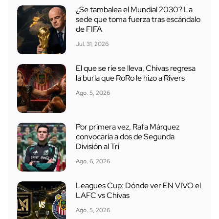
¿Se tambalea el Mundial 2030? La
sede que toma fuerza tras escándalo
de FIFA
Jul. 31, 2026
El que se ríe se lleva, Chivas regresa
la burla que RoRo le hizo a Rivers
Ago. 5, 2026
Por primera vez, Rafa Márquez
convocaría a dos de Segunda
División al Tri
Ago. 6, 2026
Leagues Cup: Dónde ver EN VIVO el
LAFC vs Chivas
Ago. 5, 2026