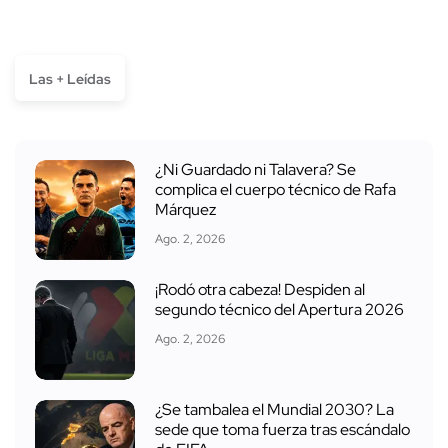
Las + Leídas
¿Ni Guardado ni Talavera? Se
complica el cuerpo técnico de Rafa
Márquez
Ago. 2, 2026
¡Rodó otra cabeza! Despiden al
segundo técnico del Apertura 2026
Ago. 2, 2026
¿Se tambalea el Mundial 2030? La
sede que toma fuerza tras escándalo