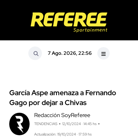
7 Ago. 2026, 22:56
García Aspe amenaza a Fernando
Gago por dejar a Chivas
Redacción SoyReferee
TENDENCIAS
12/10/2024 · 14:45 hs
Actualización: 19/10/2024 · 17:59 hs