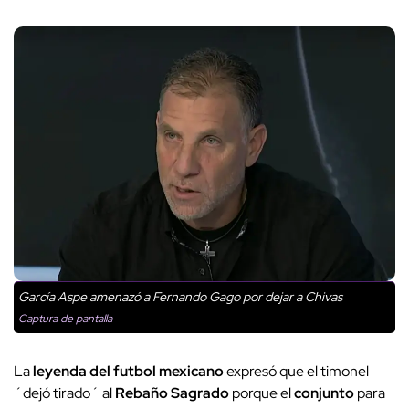
García Aspe amenazó a Fernando Gago por dejar a Chivas
Captura de pantalla
La
leyenda del futbol mexicano
expresó que el timonel
´dejó tirado´ al
Rebaño Sagrado
porque el
conjunto
para