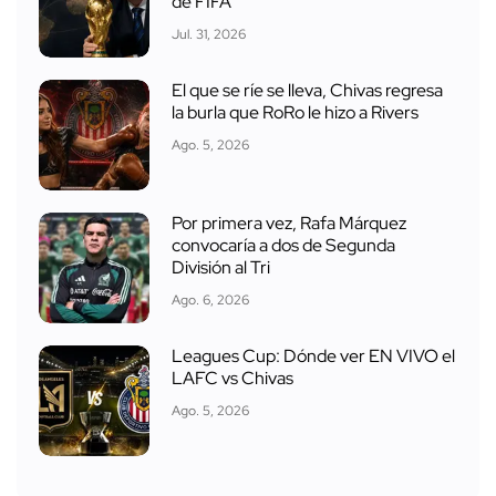
de FIFA
Jul. 31, 2026
El que se ríe se lleva, Chivas regresa
la burla que RoRo le hizo a Rivers
Ago. 5, 2026
Por primera vez, Rafa Márquez
convocaría a dos de Segunda
División al Tri
Ago. 6, 2026
Leagues Cup: Dónde ver EN VIVO el
LAFC vs Chivas
Ago. 5, 2026