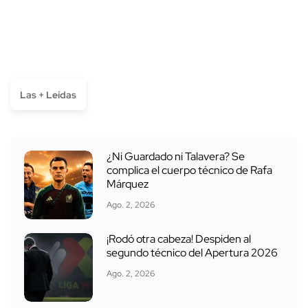
Las + Leídas
¿Ni Guardado ni Talavera? Se
complica el cuerpo técnico de Rafa
Márquez
Ago. 2, 2026
¡Rodó otra cabeza! Despiden al
segundo técnico del Apertura 2026
Ago. 2, 2026