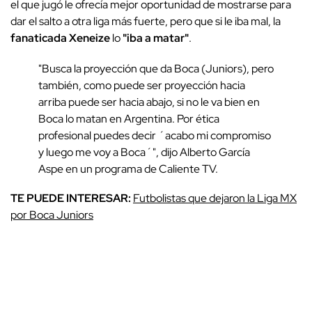
el que jugó le ofrecía mejor oportunidad de mostrarse para
dar el salto a otra liga más fuerte, pero que si le iba mal, la
fanaticada Xeneize
lo
"iba a matar"
.
"Busca la proyección que da Boca (Juniors), pero
también, como puede ser proyección hacia
arriba puede ser hacia abajo, si no le va bien en
Boca lo matan en Argentina. Por ética
profesional puedes decir ´acabo mi compromiso
y luego me voy a Boca´", dijo Alberto García
Aspe en un programa de Caliente TV.
TE PUEDE INTERESAR:
Futbolistas que dejaron la Liga MX
por Boca Juniors