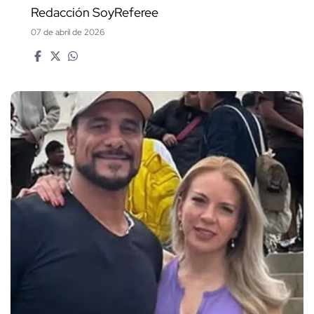
Redacción SoyReferee
07 de abril de 2026