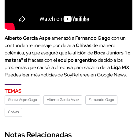
Alberto García Aspe
amenazó a
Fernando Gago
con un
contundente mensaje por dejar a
Chivas
de manera
polémica, ya que aseguró que la afición de
Boca Juniors "lo
matara"
si fracasa con el
equipo argentino
debido a los
problemas que causó la directiva para sacarlo de la
Liga MX
.
Puedes leer más noticias de SoyReferee en Google News
.
TEMAS
García Aspe:Gago
Alberto García Aspe
Fernando Gago
Chivas
Notas Relacionadas