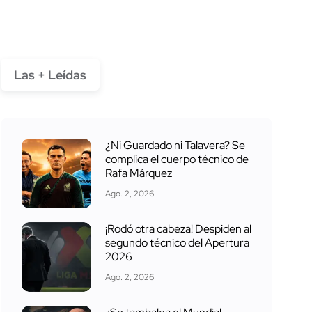
Las + Leídas
¿Ni Guardado ni Talavera? Se
complica el cuerpo técnico de
Rafa Márquez
Ago. 2, 2026
¡Rodó otra cabeza! Despiden al
segundo técnico del Apertura
2026
Ago. 2, 2026