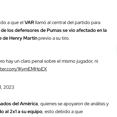
ido a que el
VAR
llamó al central del partido para
 de los defensores de Pumas se vio afectado en la
te de Henry Martín
previo a su tiro.
ro hay un claro penal sobre el mismo jugador, ni
itter.com/1KymEMHpEX
1, 2023
nados del América
, quienes se apoyaron de análisis y
o al 2x1 a su equipo
, esto debido a que