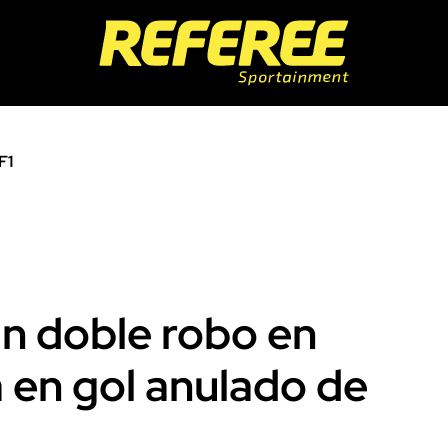
F1
an doble robo en
 en gol anulado de