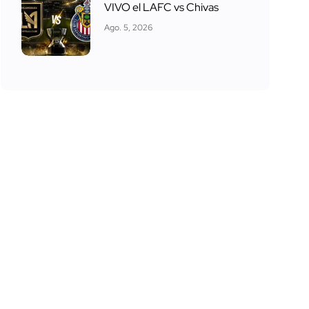
VIVO el LAFC vs Chivas
Ago. 5, 2026