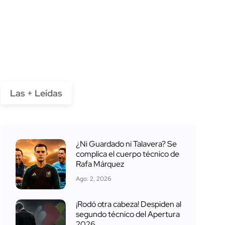
Las + Leídas
¿Ni Guardado ni Talavera? Se
complica el cuerpo técnico de
Rafa Márquez
Ago. 2, 2026
¡Rodó otra cabeza! Despiden al
segundo técnico del Apertura
2026