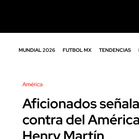
MUNDIAL 2026
FUTBOL MX
TENDENCIAS
América
Aficionados señal
contra del América
Henry Martín