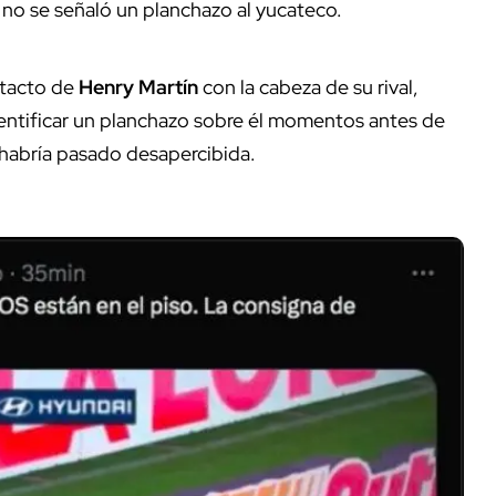
 no se señaló un planchazo al yucateco.
ntacto de
Henry Martín
con la cabeza de su rival,
dentificar un planchazo sobre él momentos antes de
 habría pasado desapercibida.