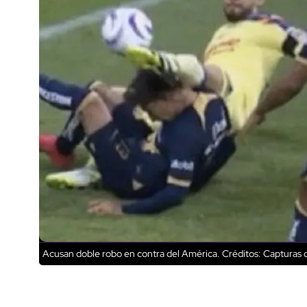
Acusan doble robo en contra del América.
Créditos: Capturas d