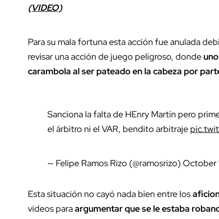
(VIDEO)
Para su mala fortuna esta acción fue anulada deb
revisar una acción de juego peligroso, donde
uno
carambola al ser pateado en la cabeza por par
Sanciona la falta de HEnry Martín pero prime
el árbitro ni el VAR, bendito arbitraje
pic.tw
— Felipe Ramos Rizo (@ramosrizo)
October 
Esta situación no cayó nada bien entre los
aficio
videos para
argumentar que se le estaba roband