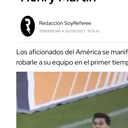
Redacción SoyReferee
TENDENCIAS
30/09/2023 · 19:35 hs
Los aficionados del América se manife
robarle a su equipo en el primer tiem