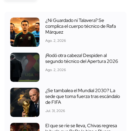
¿Ni Guardado ni Talavera? Se
complica el cuerpo técnico de Rafa
Márquez
Ago. 2, 2026
¡Rodó otra cabeza! Despiden al
segundo técnico del Apertura 2026
Ago. 2, 2026
¿Se tambalea el Mundial 2030? La
sede que toma fuerza tras escándalo
de FIFA
Jul. 31, 2026
El que se ríe se lleva, Chivas regresa