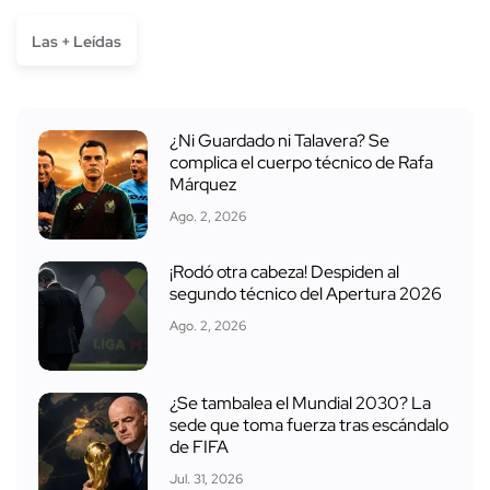
Las + Leídas
¿Ni Guardado ni Talavera? Se
complica el cuerpo técnico de Rafa
Márquez
Ago. 2, 2026
¡Rodó otra cabeza! Despiden al
segundo técnico del Apertura 2026
Ago. 2, 2026
¿Se tambalea el Mundial 2030? La
sede que toma fuerza tras escándalo
de FIFA
Jul. 31, 2026