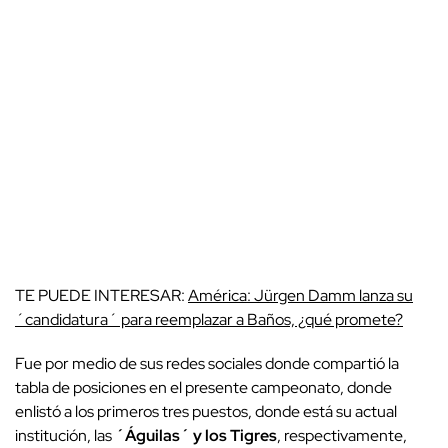
TE PUEDE INTERESAR:
América: Jürgen Damm lanza su
´candidatura´ para reemplazar a Baños, ¿qué promete?
Fue por medio de sus redes sociales donde compartió la
tabla de posiciones en el presente campeonato, donde
enlistó a los primeros tres puestos, donde está su actual
institución, las
´Águilas´ y los Tigres
, respectivamente,