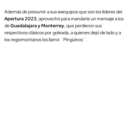
Además de presumir a sus exequipos que son los líderes del
Apertura 2023
, aprovechó para mandarle un mensaje a los
de
Guadalajara y Monterrey
, que perdieron sus
respectivos clásicos por goleada, a quienes dejó de lado y a
los regiomontanos los llamó ´Pingüinos´.