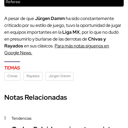
Referee
A pesar de que
Jürgen Damm
ha sido constantemente
criticado por su estilo de juego, tuvo la oportunidad de jugar
en equipos importantes en la
Liga MX
, por lo que no dudó
en presumirlo y burlarse de las derrotas de
Chivas y
Rayados
en sus clásicos.
Para más notas síguenos en
Google News.
TEMAS
Chivas
Rayados
Jürgen Damm
Notas Relacionadas
1
Tendencias