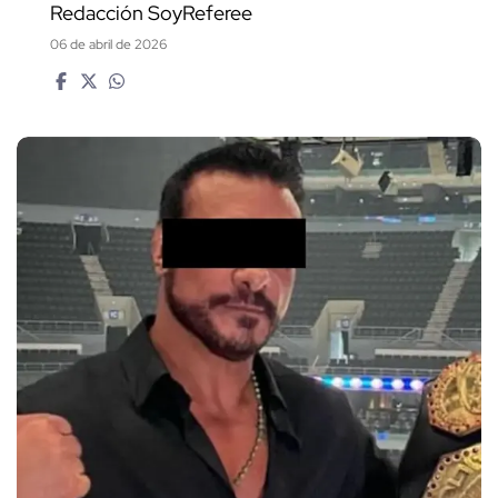
Redacción SoyReferee
06 de abril de 2026