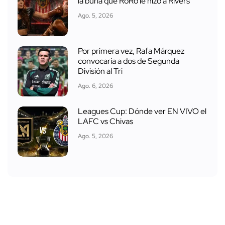
la burla que RoRo le hizo a Rivers
Ago. 5, 2026
Por primera vez, Rafa Márquez
convocaría a dos de Segunda
División al Tri
Ago. 6, 2026
Leagues Cup: Dónde ver EN VIVO el
LAFC vs Chivas
Ago. 5, 2026