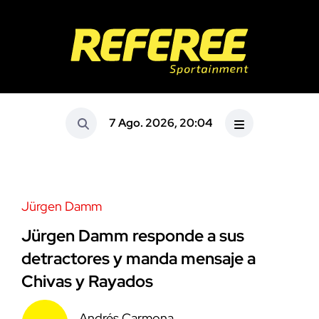
7 Ago. 2026, 20:04
Jürgen Damm
Jürgen Damm responde a sus
detractores y manda mensaje a
Chivas y Rayados
Andrés Carmona