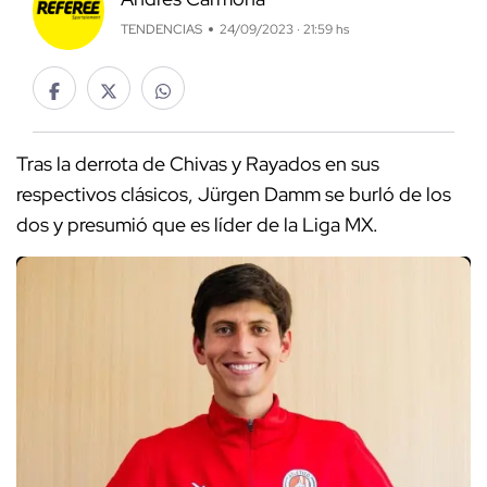
TENDENCIAS
24/09/2023 · 21:59 hs
Tras la derrota de Chivas y Rayados en sus
respectivos clásicos, Jürgen Damm se burló de los
dos y presumió que es líder de la Liga MX.