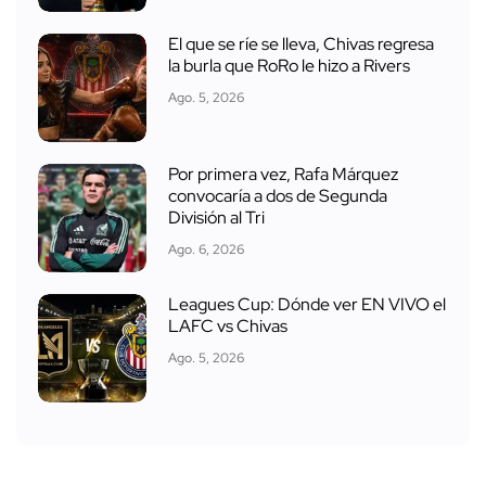
El que se ríe se lleva, Chivas regresa
la burla que RoRo le hizo a Rivers
Ago. 5, 2026
Por primera vez, Rafa Márquez
convocaría a dos de Segunda
División al Tri
Ago. 6, 2026
Leagues Cup: Dónde ver EN VIVO el
LAFC vs Chivas
Ago. 5, 2026