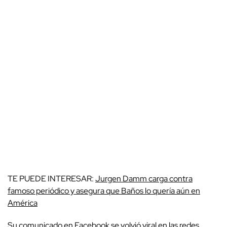
TE PUEDE INTERESAR:
Jurgen Damm carga contra
famoso periódico y asegura que Baños lo quería aún en
América
Su comunicado en Facebook se volvió viral en las redes