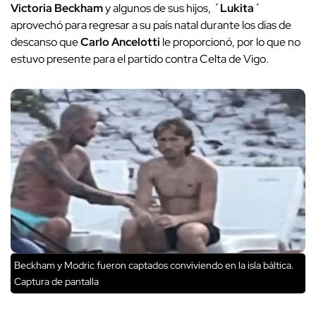
Victoria Beckham
y algunos de sus hijos,
´Lukita´
aprovechó para regresar a su país natal durante los días de
descanso que
Carlo Ancelotti
le proporcionó, por lo que no
estuvo presente para el partido contra Celta de Vigo.
Beckham y Modric fueron captados conviviendo en la isla báltica.
Captura de pantalla