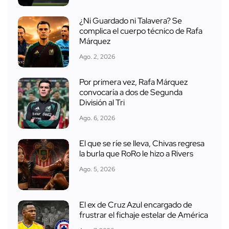
¿Ni Guardado ni Talavera? Se
complica el cuerpo técnico de Rafa
Márquez
Ago. 2, 2026
Por primera vez, Rafa Márquez
convocaría a dos de Segunda
División al Tri
Ago. 6, 2026
El que se ríe se lleva, Chivas regresa
la burla que RoRo le hizo a Rivers
Ago. 5, 2026
El ex de Cruz Azul encargado de
frustrar el fichaje estelar de América