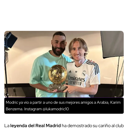
Modric ya vio a partir a uno de sus mejores amigos a Arabia, Karim
Benzema. Instagram @lukamodric10
La
leyenda del Real Madrid
ha demostrado su cariño al club