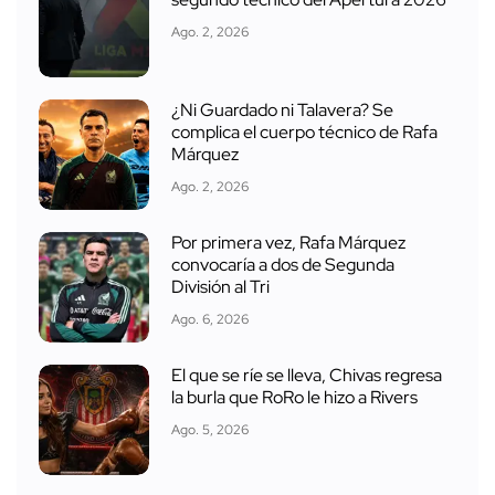
Ago. 2, 2026
¿Ni Guardado ni Talavera? Se
complica el cuerpo técnico de Rafa
Márquez
Ago. 2, 2026
Por primera vez, Rafa Márquez
convocaría a dos de Segunda
División al Tri
Ago. 6, 2026
El que se ríe se lleva, Chivas regresa
la burla que RoRo le hizo a Rivers
Ago. 5, 2026