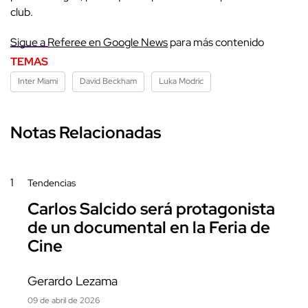
club.
Sigue a
Referee en Google News
para más contenido
TEMAS
Inter Miami
David Beckham
Luka Modric
Notas Relacionadas
1
Tendencias
Carlos Salcido será protagonista
de un documental en la Feria de
Cine
Gerardo Lezama
09 de abril de 2026