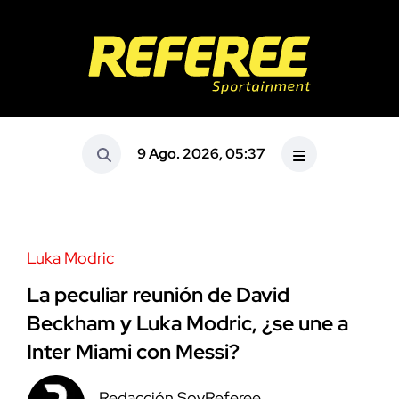
9 Ago. 2026, 05:37
Luka Modric
La peculiar reunión de David
Beckham y Luka Modric, ¿se une a
Inter Miami con Messi?
Redacción SoyReferee