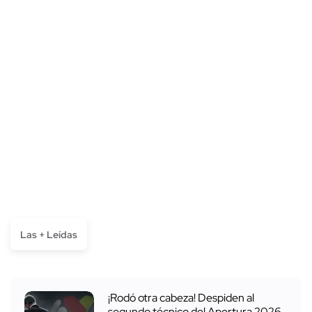
Las + Leídas
¡Rodó otra cabeza! Despiden al
segundo técnico del Apertura 2026