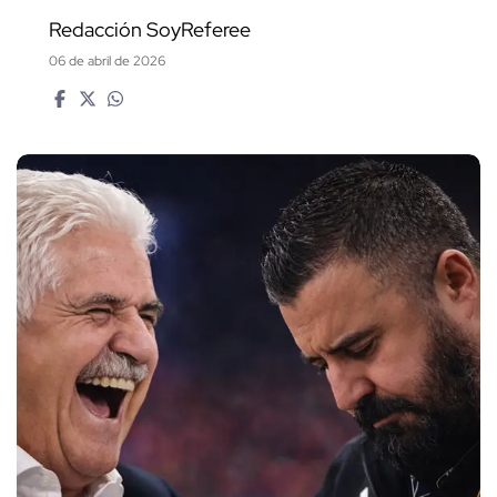
Redacción SoyReferee
06 de abril de 2026