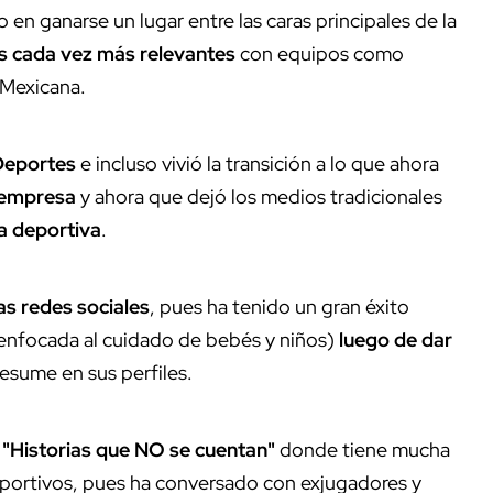
 en ganarse un lugar entre las caras principales de la
s cada vez más relevantes
con equipos como
 Mexicana.
 Deportes
e incluso vivió la transición a lo que ahora
a empresa
y ahora que dejó los medios tradicionales
a deportiva
.
as redes sociales
, pues ha tenido un gran éxito
nfocada al cuidado de bebés y niños)
luego de dar
esume en sus perfiles.
 "Historias que NO se cuentan"
donde tiene mucha
deportivos, pues ha conversado con exjugadores y