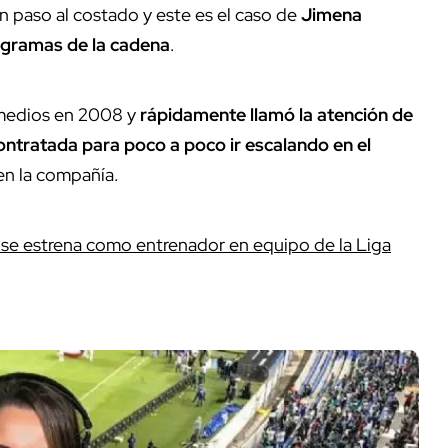
n paso al costado y este es el caso de
Jimena
ogramas de la cadena
.
 medios en 2008 y
rápidamente llamó la atención de
ontratada para poco a poco ir escalando en el
en la compañía.
 se estrena como entrenador en equipo de la Liga