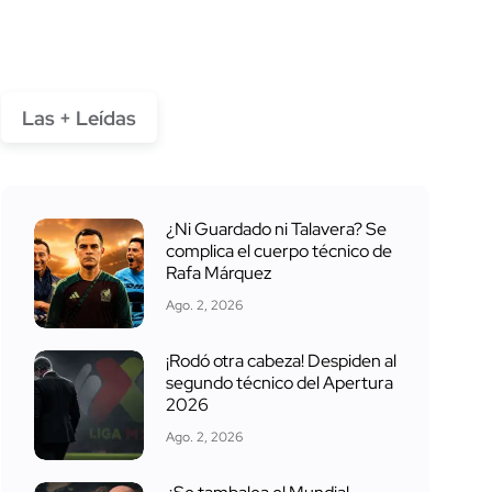
Las + Leídas
¿Ni Guardado ni Talavera? Se
complica el cuerpo técnico de
Rafa Márquez
Ago. 2, 2026
¡Rodó otra cabeza! Despiden al
segundo técnico del Apertura
2026
Ago. 2, 2026