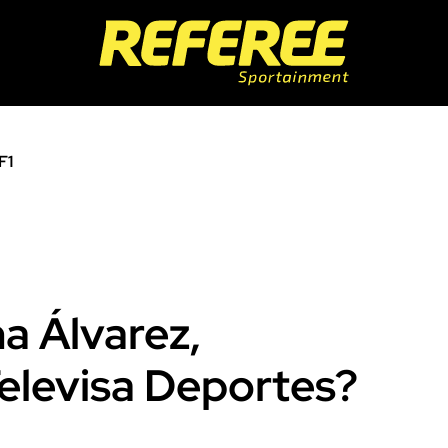
F1
a Álvarez,
elevisa Deportes?