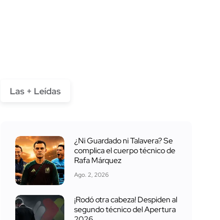
Las + Leídas
¿Ni Guardado ni Talavera? Se
complica el cuerpo técnico de
Rafa Márquez
Ago. 2, 2026
¡Rodó otra cabeza! Despiden al
segundo técnico del Apertura
2026