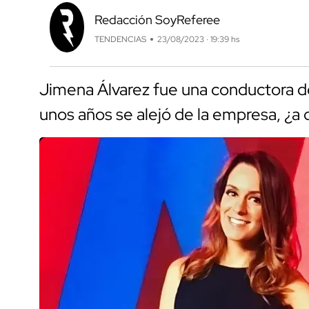
Redacción SoyReferee
TENDENCIAS
23/08/2023 · 19:39 hs
Jimena Álvarez fue una conductora d
unos años se alejó de la empresa, ¿a