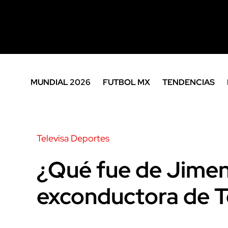
MUNDIAL 2026
FUTBOL MX
TENDENCIAS
Televisa Deportes
¿Qué fue de Jimen
exconductora de T