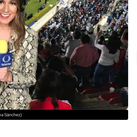
ena Sánchez)