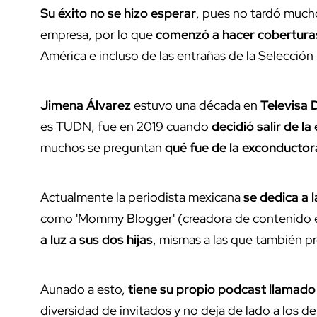
Su éxito no se hizo esperar
, pues no tardó mucho
empresa, por lo que
comenzó a hacer cobertura
América e incluso de las entrañas de la Selección
Jimena Álvarez
estuvo una década en
Televisa
es TUDN, fue en 2019 cuando
decidió salir de l
muchos se preguntan
qué fue de la exconductor
Actualmente la periodista mexicana
se dedica a l
como 'Mommy Blogger' (creadora de contenido e
a luz a sus dos hijas
, mismas a las que también pr
Aunado a esto,
tiene su propio podcast llamado
diversidad de invitados y no deja de lado a los 