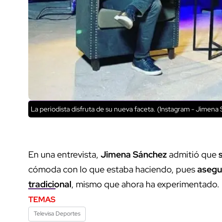
La periodista disfruta de su nueva faceta. (Instagram - Jimena
En una entrevista,
Jimena Sánchez
admitió que
cómoda con lo que estaba haciendo, pues
asegu
tradicional
, mismo que ahora ha experimentado.
TEMAS
Televisa Deportes