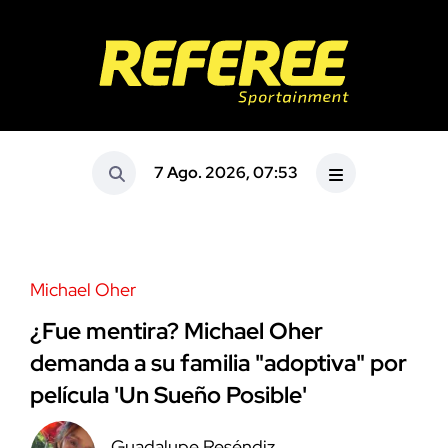
7 Ago. 2026, 07:53
Michael Oher
¿Fue mentira? Michael Oher
demanda a su familia "adoptiva" por
película 'Un Sueño Posible'
Guadalupe Reséndiz