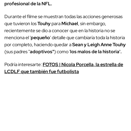
profesional de la NFL.
Durante el filme se muestran todas las acciones generosas
que tuvieron los
Touhy
para
Michael
, sin embargo,
recientemente se dio a conocer que en la historia no se
menciona el '
pequeño
' detalle que cambiaría toda la historia
por completo, haciendo quedar a
Sean y Leigh Anne Touhy
(sus padres "
adoptivos"
) como '
los malos de la historia'.
Podría interesarte:
FOTOS | Nicola Porcella, la estrella de
LCDLF que también fue futbolista