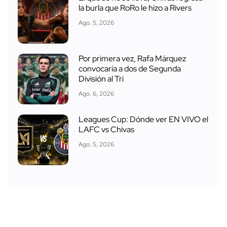
la burla que RoRo le hizo a Rivers
Ago. 5, 2026
Por primera vez, Rafa Márquez
convocaría a dos de Segunda
División al Tri
Ago. 6, 2026
Leagues Cup: Dónde ver EN VIVO el
LAFC vs Chivas
Ago. 5, 2026