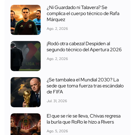
¿Ni Guardado ni Talavera? Se
complica el cuerpo técnico de Rafa
Márquez
Ago. 2, 2026
¡Rodó otra cabeza! Despiden al
segundo técnico del Apertura 2026
Ago. 2, 2026
¿Se tambalea el Mundial 2030? La
sede que toma fuerza tras escándalo
de FIFA
Jul. 31, 2026
El que se ríe se lleva, Chivas regresa
la burla que RoRo le hizo a Rivers
Ago. 5, 2026