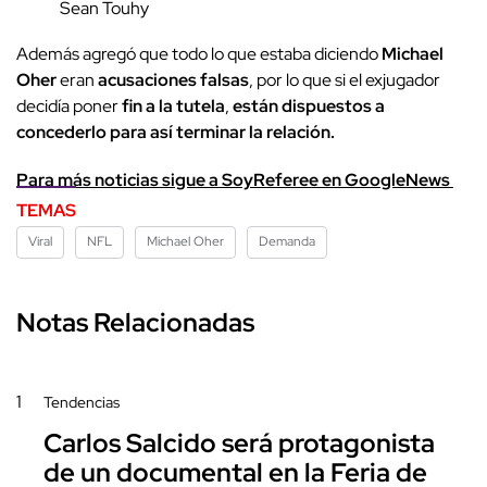
Sean Touhy
Además agregó que todo lo que estaba diciendo
Michael
Oher
eran
acusaciones falsas
, por lo que si el exjugador
decidía poner
fin a la tutela
,
están dispuestos a
concederlo para así terminar la relación.
Para más noticias sigue a SoyReferee en GoogleNews
TEMAS
Viral
NFL
Michael Oher
Demanda
Notas Relacionadas
1
Tendencias
Carlos Salcido será protagonista
de un documental en la Feria de