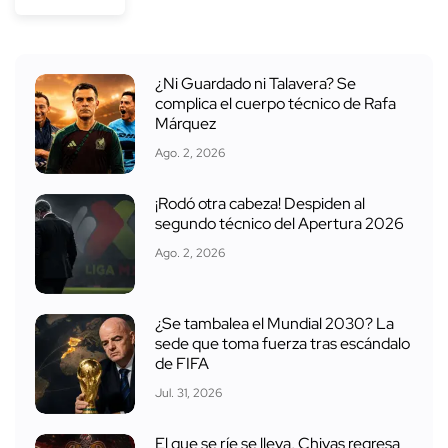
¿Ni Guardado ni Talavera? Se
complica el cuerpo técnico de Rafa
Márquez
Ago. 2, 2026
¡Rodó otra cabeza! Despiden al
segundo técnico del Apertura 2026
Ago. 2, 2026
¿Se tambalea el Mundial 2030? La
sede que toma fuerza tras escándalo
de FIFA
Jul. 31, 2026
El que se ríe se lleva, Chivas regresa