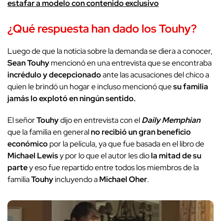
estafar a modelo con contenido exclusivo
¿Qué respuesta han dado los Touhy?
Luego de que la noticia sobre la demanda se diera a conocer,
Sean Touhy
mencionó en una entrevista que se encontraba
incrédulo y decepcionado
ante las acusaciones del chico a
quien le brindó un hogar e incluso mencionó que
su familia
jamás lo explotó en ningún sentido.
El señor
Touhy
dijo en entrevista con el
Daily Memphian
que la familia en general
no recibió un gran beneficio
económico
por la película, ya que fue basada en el libro de
Michael Lewis
y por lo que el autor les dio
la mitad de su
parte
y eso fue repartido entre todos los miembros de la
familia
Touhy
incluyendo a
Michael Oher
.