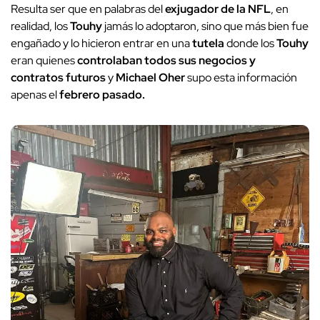
Resulta ser que en palabras del
exjugador de la NFL
, en
realidad, los
Touhy
jamás lo adoptaron, sino que más bien fue
engañado y lo hicieron entrar en una
tutela
donde los
Touhy
eran quienes
controlaban todos sus negocios y
contratos futuros
y
Michael Oher
supo esta información
apenas el
febrero pasado.