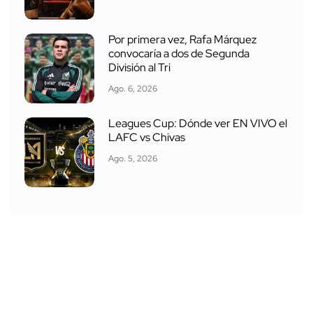
Por primera vez, Rafa Márquez
convocaría a dos de Segunda
División al Tri
Ago. 6, 2026
Leagues Cup: Dónde ver EN VIVO el
LAFC vs Chivas
Ago. 5, 2026