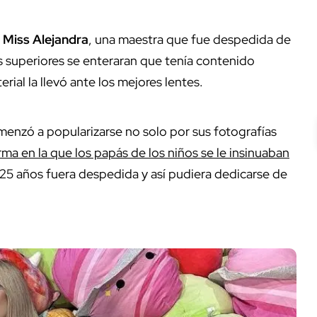
Miss Alejandra
, una maestra que fue despedida de
s superiores se enteraran que tenía contenido
rial la llevó ante los mejores lentes.
menzó a popularizarse no solo por sus fotografías
rma en la que los papás de los niños se le insinuaban
25 años fuera despedida y así pudiera dedicarse de