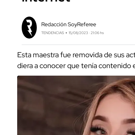
Redacción SoyReferee
TENDENCIAS
15/08/2023 · 21:06 hs
Esta maestra fue removida de sus act
diera a conocer que tenía contenido e