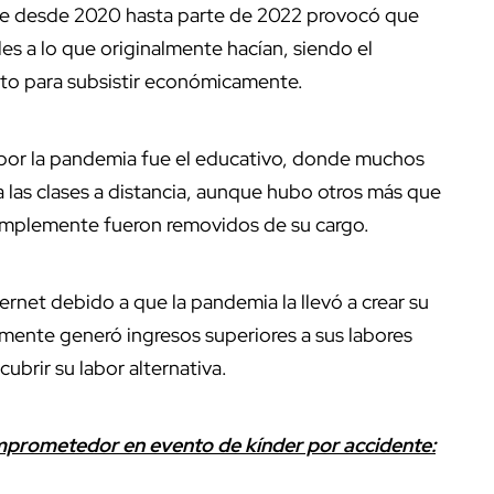
te desde 2020 hasta parte de 2022 provocó que
es a lo que originalmente hacían, siendo el
cto para subsistir económicamente.
 por la pandemia fue el educativo, donde muchos
 las clases a distancia, aunque hubo otros más que
 simplemente fueron removidos de su cargo.
rnet debido a que la pandemia la llevó a crear su
mente generó ingresos superiores a sus labores
ubrir su labor alternativa.
prometedor en evento de kínder por accidente: