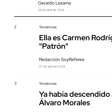
Gerardo Lezama
09 de abril de 2026
2
Tendencias
Ella es Carmen Rodrí
"Patrón"
Redacción SoyReferee
07 de abril de 2026
3
Tendencias
Ya había descendido 
Álvaro Morales