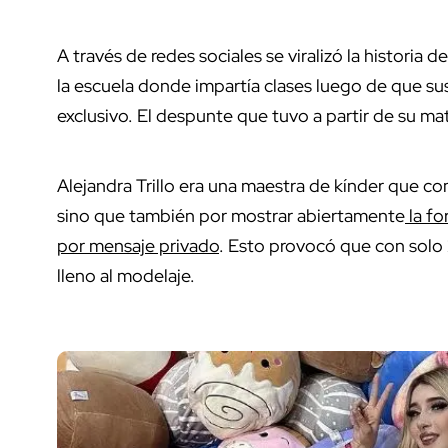
A través de redes sociales se viralizó la historia de
la escuela donde impartía clases luego de que su
exclusivo. El despunte que tuvo a partir de su mate
Alejandra Trillo era una maestra de kínder que co
sino que también por mostrar abiertamente
la fo
por mensaje privado
. Esto provocó que con solo 
lleno al modelaje.