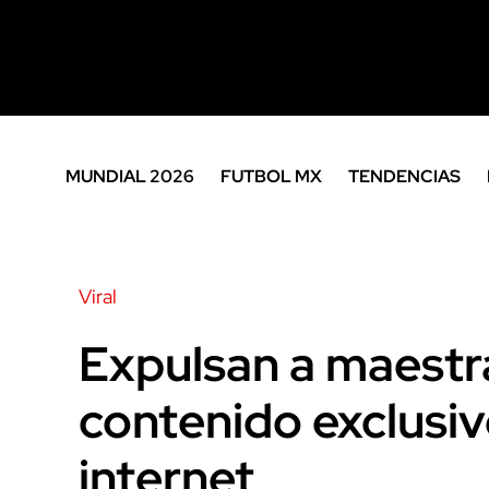
MUNDIAL 2026
FUTBOL MX
TENDENCIAS
Viral
Expulsan a maestr
contenido exclusivo
internet