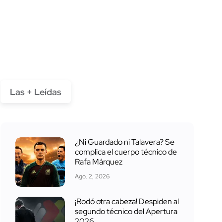
Las + Leídas
¿Ni Guardado ni Talavera? Se
complica el cuerpo técnico de
Rafa Márquez
Ago. 2, 2026
¡Rodó otra cabeza! Despiden al
segundo técnico del Apertura
2026