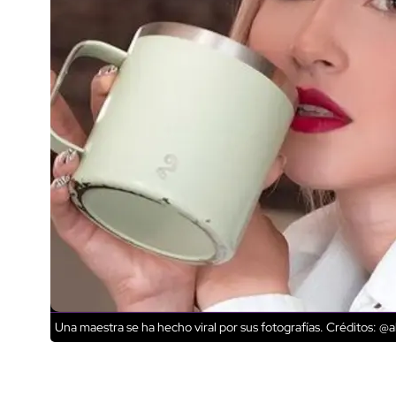
Una maestra se ha hecho viral por sus fotografías.
Créditos: @al