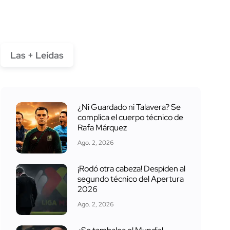
Las + Leídas
¿Ni Guardado ni Talavera? Se
complica el cuerpo técnico de
Rafa Márquez
Ago. 2, 2026
¡Rodó otra cabeza! Despiden al
segundo técnico del Apertura
2026
Ago. 2, 2026