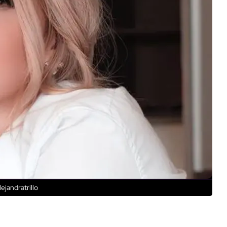
ejandratrillo