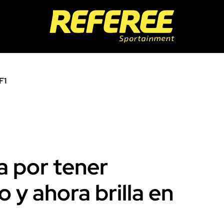
F1
a por tener
 y ahora brilla en