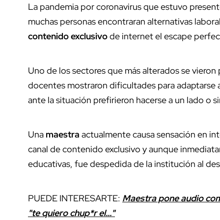
La pandemia por coronavirus que estuvo presen
muchas personas encontraran alternativas laboral
contenido exclusivo
de internet el escape perfe
Uno de los sectores que más alterados se vieron
docentes mostraron dificultades para adaptarse a
ante la situación prefirieron hacerse a un lado o
Una
maestra
actualmente causa sensación en inte
canal de contenido exclusivo y aunque inmediata
educativas, fue despedida de la institución al desc
PUEDE INTERESARTE:
Maestra pone audio com
"te quiero chup*r el..."