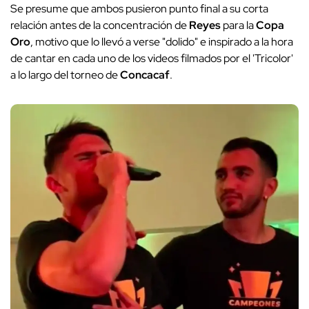
Se presume que ambos pusieron punto final a su corta
relación antes de la concentración de
Reyes
para la
Copa
Oro
, motivo que lo llevó a verse "dolido" e inspirado a la hora
de cantar en cada uno de los videos filmados por el 'Tricolor'
a lo largo del torneo de
Concacaf
.