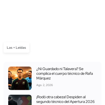
Las + Leídas
¿Ni Guardado ni Talavera? Se
complica el cuerpo técnico de Rafa
Márquez
Ago. 2, 2026
¡Rodó otra cabeza! Despiden al
segundo técnico del Apertura 2026