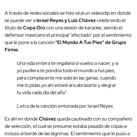
A través de redes sociales se hizo viral un videoclip en donde
se puede ver a
Israel Reyes y Luis Chávez
celebrando el
título de
Copa Oro
con una sesión de karaoke, siendo el
defensor mexicano el principal "afectado" por el sentimiento
que le pone a la canción
"El Mundo A Tus Pies" de Grupo
Firme.
Una vida entera te regalaría si vuelvo a nacer, y si
yo pudiera te pondría todo el mundo a tus pies,
para complacerte me sobran las ganas, cuando
me lo pidas yo ahí estaré ara abrazarte y alegrar
tu vida cada día del año".
Letra de la canción entonada por Israel Reyes
Es ahí en donde
Chávez
queda cautivado con su compañero
de selección, el cual se presume estaba pasado de copas e
incluso al borde de las lágrimas. El sentimiento que le puso a