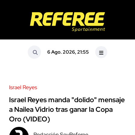
6 Ago. 2026, 21:55
Israel Reyes
Israel Reyes manda "dolido" mensaje
a Nailea Vidrio tras ganar la Copa
Oro (VIDEO)
Redacción SoyReferee