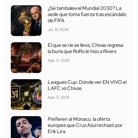
¿Se tambalea el Mundial 2030? La
sede que toma fuerza tras escándalo
de FIFA
Jul. 31, 2026
El que se ríe se lleva, Chivas regresa
la burla que RoRo le hizo a Rivers
Ago. 5, 2026
Leagues Cup: Dónde ver EN VIVO el
LAFC vs Chivas
Ago. 5, 2026
Prefieren al Mónaco, la oferta
europea que Cruz Azul rechazó por
Erik Lira