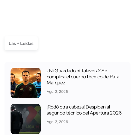
Las + Leídas
¿Ni Guardado ni Talavera? Se
complica el cuerpo técnico de Rafa
Márquez
Ago. 2, 2026
¡Rodó otra cabeza! Despiden al
segundo técnico del Apertura 2026
Ago. 2, 2026