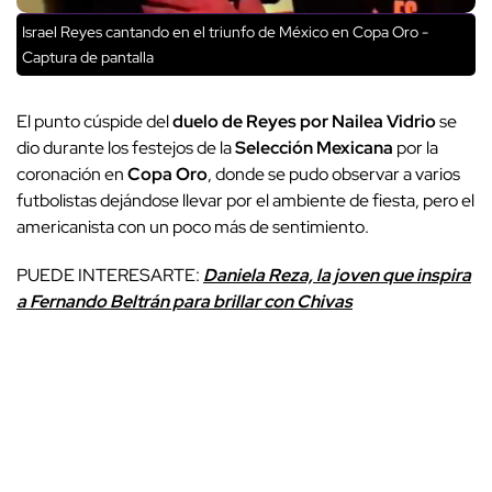
Israel Reyes cantando en el triunfo de México en Copa Oro -
Captura de pantalla
El punto cúspide del
duelo de Reyes por Nailea Vidrio
se
dio durante los festejos de la
Selección Mexicana
por la
coronación en
Copa Oro
, donde se pudo observar a varios
futbolistas dejándose llevar por el ambiente de fiesta, pero el
americanista con un poco más de sentimiento.
PUEDE INTERESARTE:
Daniela Reza, la joven que inspira
a Fernando Beltrán para brillar con Chivas