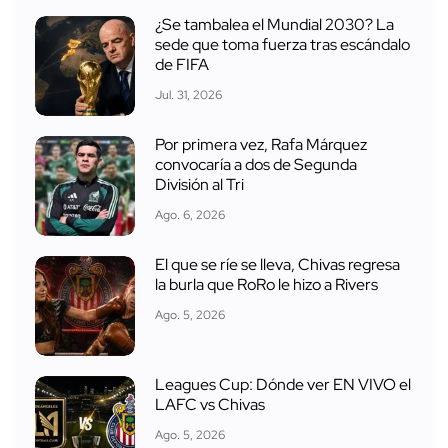
¿Se tambalea el Mundial 2030? La
sede que toma fuerza tras escándalo
de FIFA
Jul. 31, 2026
Por primera vez, Rafa Márquez
convocaría a dos de Segunda
División al Tri
Ago. 6, 2026
El que se ríe se lleva, Chivas regresa
la burla que RoRo le hizo a Rivers
Ago. 5, 2026
Leagues Cup: Dónde ver EN VIVO el
LAFC vs Chivas
Ago. 5, 2026