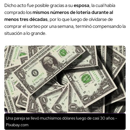
Dicho acto fue posible gracias a su
esposa
, la cual había
comprado los
mismos números de lotería durante al
menos tres décadas
, por lo que luego de olvidarse de
comprar el sorteo por una semana, terminó compensando la
situación a lo grande.
Una pareja se llevó muchísimos dólares luego de casi 30 años -
Pixabay.com