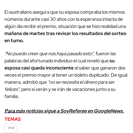
El australiano asegura que su esposa compraba los mismos
números durante casi 30 años con la esperanza intacta de
algún día recibir el premio, situación que se hizo realidad una
mañana de martes tras revisar los resultados del sorteo
en turno.
"No puedo creer que nos haya pasado esto",
fueron las
palabras del afortunado individuo el cual reveló que
su
esposa casi queda inconsciente
al saber que ganaron dos
veces el premio mayor al tener un boleto duplicado. De igual
manera, admitió que
"no se necesita el dinero para ser
felices"
, pero sí verán y se irán de vacaciones junto a su
familia.
Para más noticias sigue a SoyReferee en GoogleNews.
TEMAS
Viral