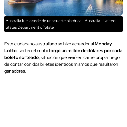
Australia fue la sede de una suerte histórica - Australia - United
States Department of State
Este ciudadano australiano se hizo acreedor al
Monday
Lotto
, sorteo el cual
otorgó un millón de dólares por cada
boleto sorteado
, situación que vivió en carne propia luego
de contar con dos billetes idénticos mismos que resultaron
ganadores.