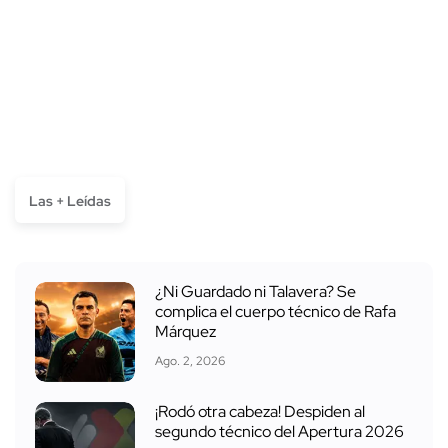
Las + Leídas
¿Ni Guardado ni Talavera? Se
complica el cuerpo técnico de Rafa
Márquez
Ago. 2, 2026
¡Rodó otra cabeza! Despiden al
segundo técnico del Apertura 2026