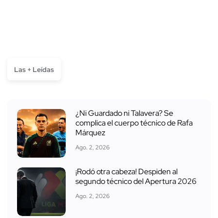
Las + Leídas
¿Ni Guardado ni Talavera? Se
complica el cuerpo técnico de Rafa
Márquez
Ago. 2, 2026
¡Rodó otra cabeza! Despiden al
segundo técnico del Apertura 2026
Ago. 2, 2026