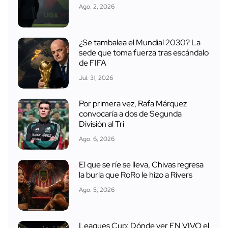
Ago. 2, 2026
¿Se tambalea el Mundial 2030? La
sede que toma fuerza tras escándalo
de FIFA
Jul. 31, 2026
Por primera vez, Rafa Márquez
convocaría a dos de Segunda
División al Tri
Ago. 6, 2026
El que se ríe se lleva, Chivas regresa
la burla que RoRo le hizo a Rivers
Ago. 5, 2026
Leagues Cup: Dónde ver EN VIVO el