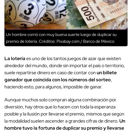
Un hombre corrió con muy buena suerte luego de duplicar su
premio de lotería.
Créditos: Pixabay.com / Banco de México
La lotería
es uno de los tantos juegos de azar que existen
alrededor del mundo, donde sin importar el país o territorio,
suele repartirse dinero en caso de contar con
un billete
ganador que coincida con los números del sorteo
,
haciendo esto, para algunos, imposible de ganar.
Aunque muchos solo compran alguna combinación por
diversión, hay otros que lo hacen con toda la esperanza
posible y la ilusión por llevarse el premio, mismos que según
la modalidad suelen ascender a grandes cifras de dinero.
Un
hombre tuvo la fortuna de duplicar su premio y llevarse