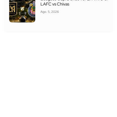
LAFC vs Chivas
Ago. 5, 2026