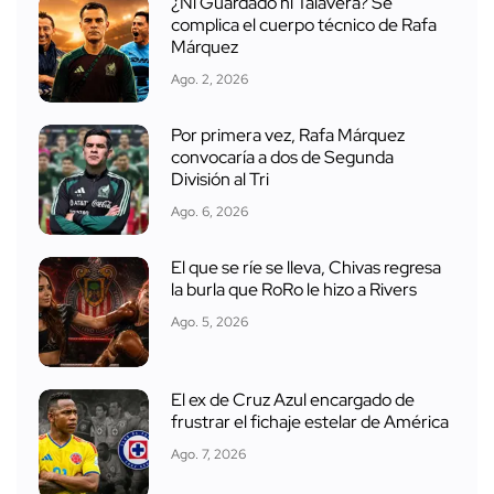
¿Ni Guardado ni Talavera? Se
complica el cuerpo técnico de Rafa
Márquez
Ago. 2, 2026
Por primera vez, Rafa Márquez
convocaría a dos de Segunda
División al Tri
Ago. 6, 2026
El que se ríe se lleva, Chivas regresa
la burla que RoRo le hizo a Rivers
Ago. 5, 2026
El ex de Cruz Azul encargado de
frustrar el fichaje estelar de América
Ago. 7, 2026