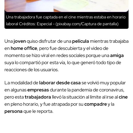
Una trabajadora fue captada en el cine mientras estaba en horario
laboral
Créditos: Especial - (pixabay.com/Captura de pantalla)
Una
joven
quiso disfrutar de una
película
mientras trabajaba
en
home office
, pero fue descubierta y el video de
momento se hizo viral en redes sociales porque una
amiga
suya lo compartió por esta vía, lo que generó todo tipo de
reacciones de los usuarios.
La modalidad de
laborar desde casa
se volvió muy popular
en algunas
empresas
durante la pandemia de coronavirus,
pero esta
trabajadora
llevó la situación al límite al irse al
cine
en pleno horario, y fue atrapada por su
compadre
y la
persona
que le reporta.