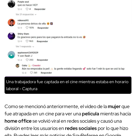
Una trabajadora fue captada en el cine mientras estaba en horario
laboral - Captura
Como se mencionó anteriormente, el video de la
mujer
que
fue atrapada en un cine para ver una
película
mientras hacía
home office
se volvió viral en redes sociales y causó una
división entre los usuarios en
redes sociales
por lo que hizo
ella.
Puedes leer más noticias de SoyReferee en Google