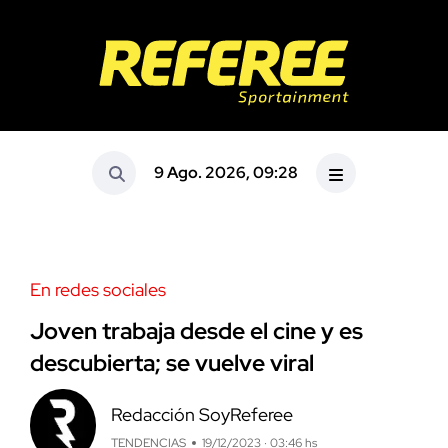
9 Ago. 2026, 09:28
En redes sociales
Joven trabaja desde el cine y es
descubierta; se vuelve viral
Redacción SoyReferee
TENDENCIAS
19/12/2023 · 03:46 hs