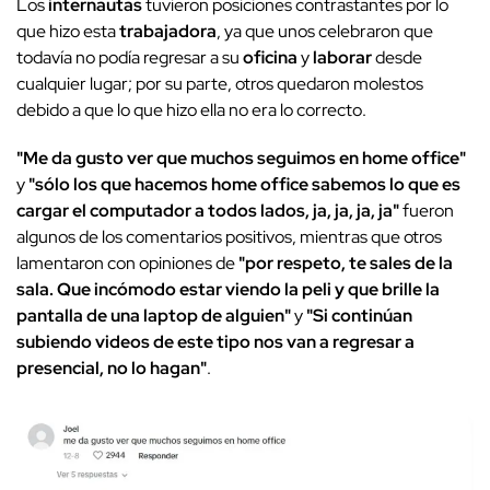
Los
internautas
tuvieron posiciones contrastantes por lo
que hizo esta
trabajadora
, ya que unos celebraron que
todavía no podía regresar a su
oficina
y
laborar
desde
cualquier lugar; por su parte, otros quedaron molestos
debido a que lo que hizo ella no era lo correcto.
"Me da gusto ver que muchos seguimos en home office"
y
"sólo los que hacemos home office sabemos lo que es
cargar el computador a todos lados, ja, ja, ja, ja"
fueron
algunos de los comentarios positivos, mientras que otros
lamentaron con opiniones de
"por respeto, te sales de la
sala. Que incómodo estar viendo la peli y que brille la
pantalla de una laptop de alguien"
y
"Si continúan
subiendo videos de este tipo nos van a regresar a
presencial, no lo hagan"
.