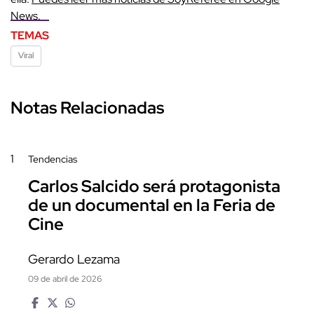
News
.
TEMAS
Viral
Notas Relacionadas
1
Tendencias
Carlos Salcido será protagonista
de un documental en la Feria de
Cine
Gerardo Lezama
09 de abril de 2026