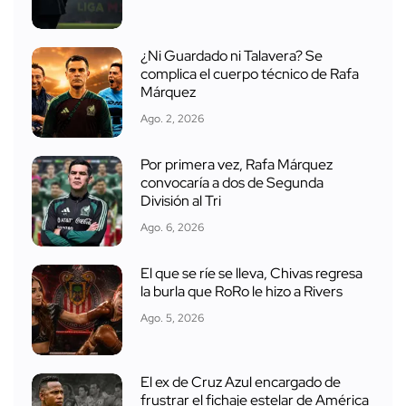
¿Ni Guardado ni Talavera? Se
complica el cuerpo técnico de Rafa
Márquez
Ago. 2, 2026
Por primera vez, Rafa Márquez
convocaría a dos de Segunda
División al Tri
Ago. 6, 2026
El que se ríe se lleva, Chivas regresa
la burla que RoRo le hizo a Rivers
Ago. 5, 2026
El ex de Cruz Azul encargado de
frustrar el fichaje estelar de América