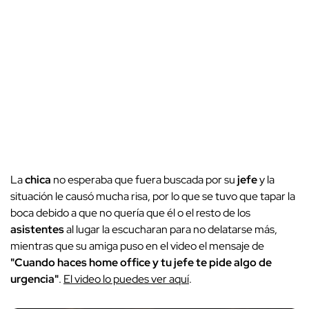
La
chica
no esperaba que fuera buscada por su
jefe
y la
situación le causó mucha risa, por lo que se tuvo que tapar la
boca debido a que no quería que él o el resto de los
asistentes
al lugar la escucharan para no delatarse más,
mientras que su amiga puso en el video el mensaje de
"Cuando haces home office y tu jefe te pide algo de
urgencia"
.
El video lo puedes ver aquí
.