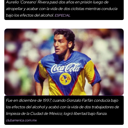
Aurelio 'Coreano' Rivera pasó dos años en prisión luego de
atropellar y acabar con la vida de dos ciclistas mientras conducía
bajo los efectos del alcohol.
ESPECIAL
Fue en diciembre de 1997, cuando Gonzalo Farfán conducía bajo
los efectos del alcohol y acabó con la vida de dos trabajadores de
limpieza de la Ciudad de México; logró libertad bajo fianza.
clubamerica.com.mx