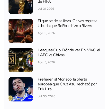
de FIFA
Jul. 31, 2026
El que se ríe se lleva, Chivas regresa
la burla que RoRo le hizo a Rivers
Ago. 5, 2026
Leagues Cup: Dónde ver EN VIVO el
LAFC vs Chivas
Ago. 5, 2026
Prefieren al Mónaco, la oferta
europea que Cruz Azul rechazó por
Erik Lira
Jul. 30, 2026