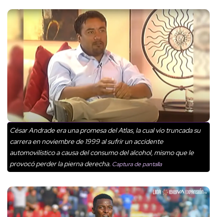
César Andrade era una promesa del Atlas, la cual vio truncada su
carrera en noviembre de 1999 al sufrir un accidente
automovilístico a causa del consumo del alcohol, mismo que le
provocó perder la pierna derecha.
Captura de pantalla