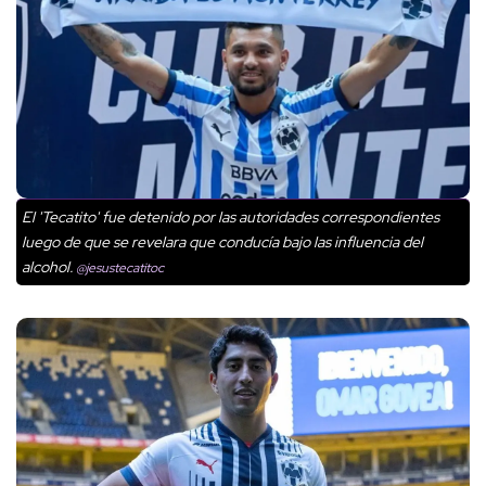
El 'Tecatito' fue detenido por las autoridades correspondientes
luego de que se revelara que conducía bajo las influencia del
alcohol.
@jesustecatitoc