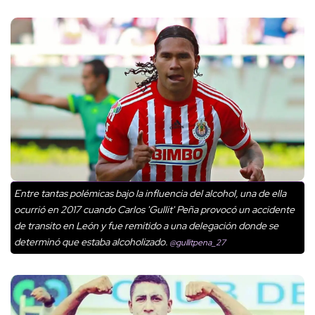
Entre tantas polémicas bajo la influencia del alcohol, una de ella
ocurrió en 2017 cuando Carlos 'Gullit' Peña provocó un accidente
de transito en León y fue remitido a una delegación donde se
determinó que estaba alcoholizado.
@gullitpena_27