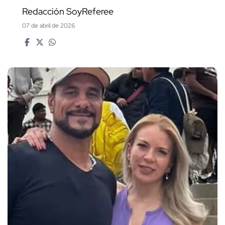
Redacción SoyReferee
07 de abril de 2026