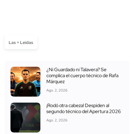
Las + Leídas
¿Ni Guardado ni Talavera? Se
complica el cuerpo técnico de Rafa
Márquez
Ago. 2, 2026
¡Rodó otra cabeza! Despiden al
segundo técnico del Apertura 2026
Ago. 2, 2026