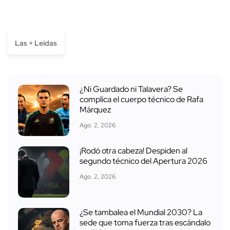
Las + Leídas
¿Ni Guardado ni Talavera? Se
complica el cuerpo técnico de Rafa
Márquez
Ago. 2, 2026
¡Rodó otra cabeza! Despiden al
segundo técnico del Apertura 2026
Ago. 2, 2026
¿Se tambalea el Mundial 2030? La
sede que toma fuerza tras escándalo