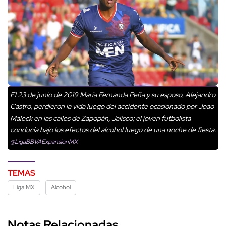
El 23 de junio de 2019 María Fernanda Peña y su esposo, Alejandro
Castro, perdieron la vida luego del accidente ocasionado por Joao
Maleck en las calles de Zapopán, Jalisco; el joven futbolista
conducía bajo los efectos del alcohol luego de una noche de fiesta.
@LigaBBVAExpansionMX
TEMAS
Liga MX
Alcohol
Notas Relacionadas