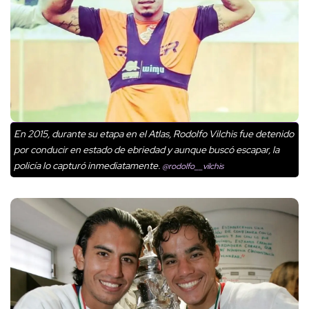
En 2015, durante su etapa en el Atlas, Rodolfo Vilchis fue detenido
por conducir en estado de ebriedad y aunque buscó escapar, la
policía lo capturó inmediatamente.
@rodolfo__vilchis