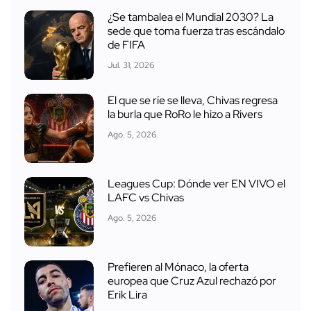
¿Se tambalea el Mundial 2030? La
sede que toma fuerza tras escándalo
de FIFA
Jul. 31, 2026
El que se ríe se lleva, Chivas regresa
la burla que RoRo le hizo a Rivers
Ago. 5, 2026
Leagues Cup: Dónde ver EN VIVO el
LAFC vs Chivas
Ago. 5, 2026
Prefieren al Mónaco, la oferta
europea que Cruz Azul rechazó por
Erik Lira