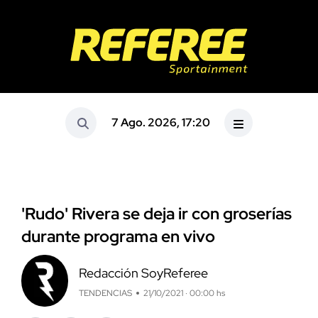
7 Ago. 2026, 17:20
'Rudo' Rivera se deja ir con groserías
durante programa en vivo
Redacción SoyReferee
TENDENCIAS
21/10/2021 · 00:00 hs