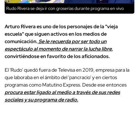
Rudo Rivera se deja ir con groserías durante programa en vivo
Arturo Rivera es uno de los personajes de la "vieja
escuela" que siguen activos en los medios de
comunicación.
Se le recuerda por ser todo un
espectáculo al momento de narrar la lucha libre
,
convirtiéndose en favorito de los aficionados.
El 'Rudo' quedó fuera de Televisa en 2019, empresa para la
que laboraba en el ámbito del 'pancracio' y en ciertos
programas como Matutino Express. Desde ese entonces
procura estar ligado al medio a través de sus redes
sociales y su programa de radio.