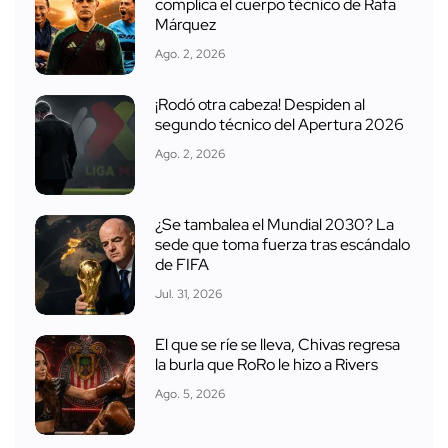
complica el cuerpo técnico de Rafa
Márquez
Ago. 2, 2026
¡Rodó otra cabeza! Despiden al
segundo técnico del Apertura 2026
Ago. 2, 2026
¿Se tambalea el Mundial 2030? La
sede que toma fuerza tras escándalo
de FIFA
Jul. 31, 2026
El que se ríe se lleva, Chivas regresa
la burla que RoRo le hizo a Rivers
Ago. 5, 2026