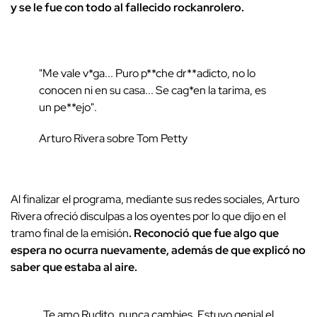
y se le fue con todo al fallecido rockanrolero.
"Me vale v*ga... Puro p**che dr**adicto, no lo
conocen ni en su casa... Se cag*en la tarima, es
un pe**ejo".
Arturo Rivera sobre Tom Petty
Al finalizar el programa, mediante sus redes sociales, Arturo
Rivera ofreció disculpas a los oyentes por lo que dijo en el
tramo final de la emisión
. Reconoció que fue algo que
espera no ocurra nuevamente, además de que explicó no
saber que estaba al aire.
Te amo Rudito, nunca cambies. Estuvo genial el