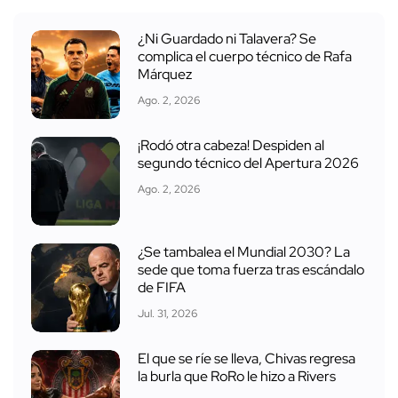
¿Ni Guardado ni Talavera? Se
complica el cuerpo técnico de Rafa
Márquez
Ago. 2, 2026
¡Rodó otra cabeza! Despiden al
segundo técnico del Apertura 2026
Ago. 2, 2026
¿Se tambalea el Mundial 2030? La
sede que toma fuerza tras escándalo
de FIFA
Jul. 31, 2026
El que se ríe se lleva, Chivas regresa
la burla que RoRo le hizo a Rivers