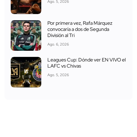
Ago. 5, 2026
Por primera vez, Rafa Márquez
convocaría a dos de Segunda
División al Tri
Ago. 6, 2026
Leagues Cup: Dónde ver EN VIVO el
LAFC vs Chivas
Ago. 5, 2026