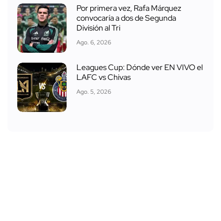
Por primera vez, Rafa Márquez
convocaría a dos de Segunda
División al Tri
Ago. 6, 2026
Leagues Cup: Dónde ver EN VIVO el
LAFC vs Chivas
Ago. 5, 2026