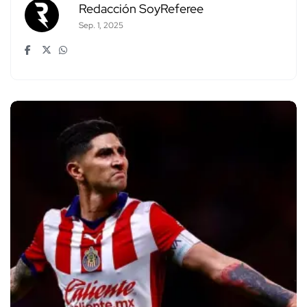
Redacción SoyReferee
Sep. 1, 2025