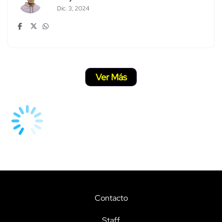
Dic. 3, 2024
Ver Más
Contacto
Staff