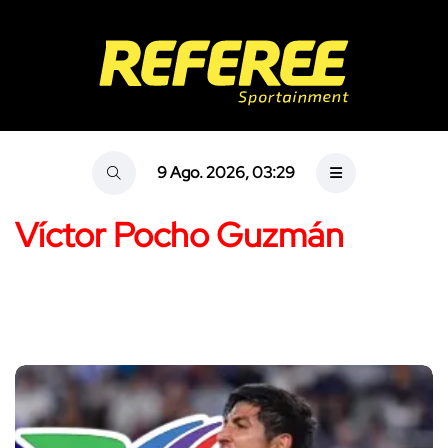
9 Ago. 2026, 03:29
Víctor Pocho Guzmán