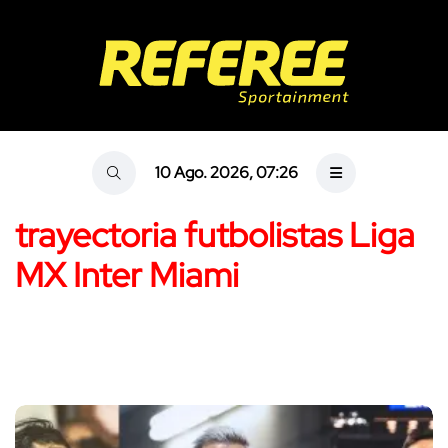
10 Ago. 2026, 07:26
trayectoria futbolistas Liga
MX Inter Miami