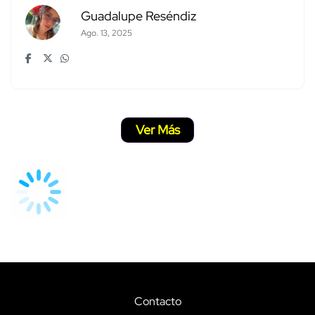
Guadalupe Reséndiz
Ago. 13, 2025
Ver Más
Contacto