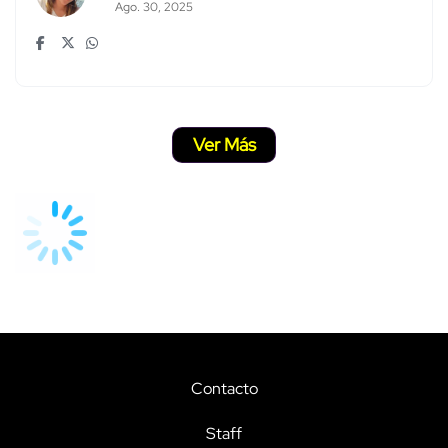
Ago. 30, 2025
Ver Más
Contacto
Staff