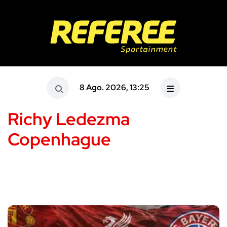
8 Ago. 2026, 13:25
Richy Ledezma
Copenhague