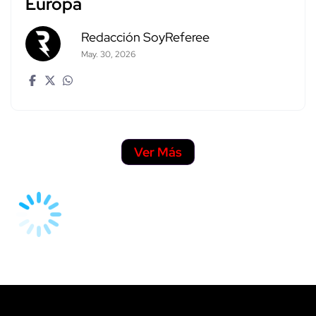
Europa
Redacción SoyReferee
May. 30, 2026
Ver Más