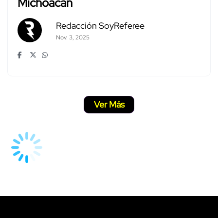
Michoacán
Redacción SoyReferee
Nov. 3, 2025
Ver Más