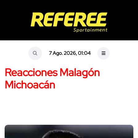
7 Ago. 2026, 01:04
Reacciones Malagón
Michoacán