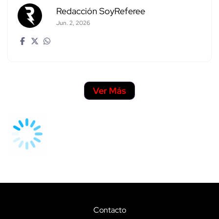
Redacción SoyReferee
Jun. 2, 2026
Ver Más
Contacto