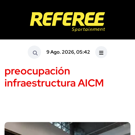
9 Ago. 2026, 05:42
preocupación
infraestructura AICM