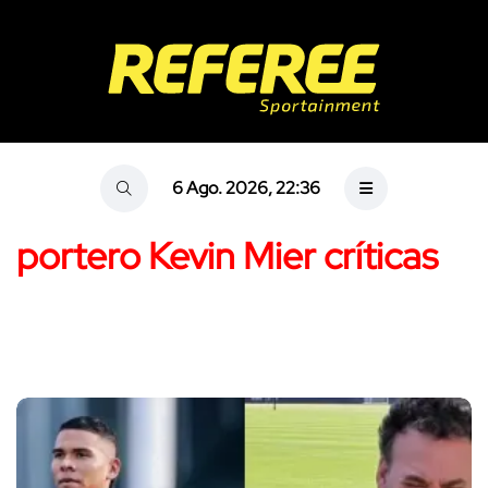
6 Ago. 2026, 22:36
portero Kevin Mier críticas