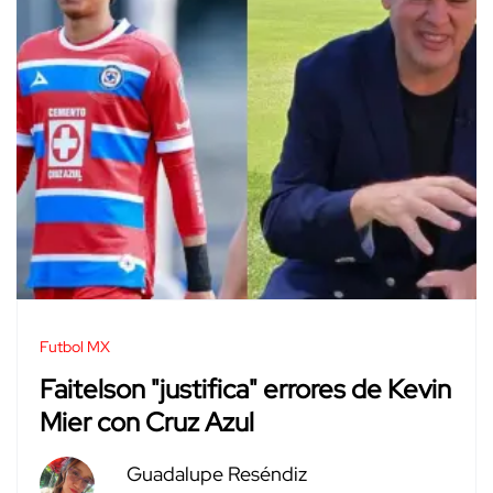
Futbol MX
Faitelson "justifica" errores de Kevin
Mier con Cruz Azul
Guadalupe Reséndiz