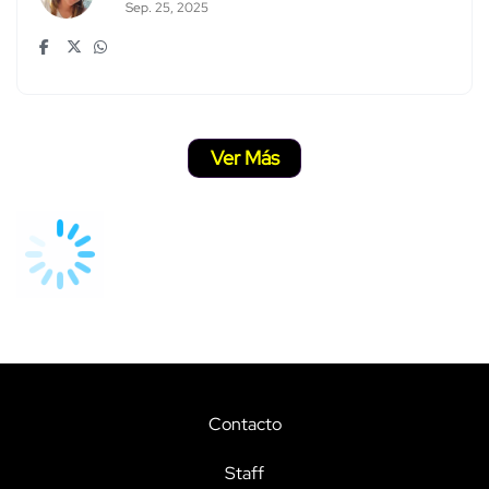
Sep. 25, 2025
Ver Más
Contacto
Staff