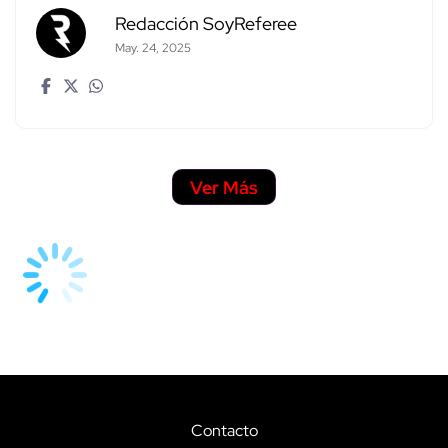
Redacción SoyReferee
May. 24, 2025
Ver Más
Contacto