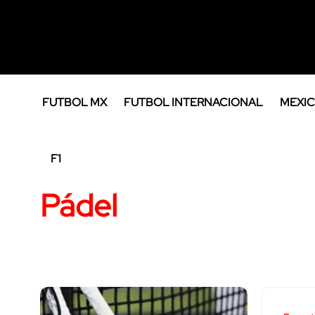
FUTBOL MX
FUTBOL INTERNACIONAL
MEXIC
F1
Pádel