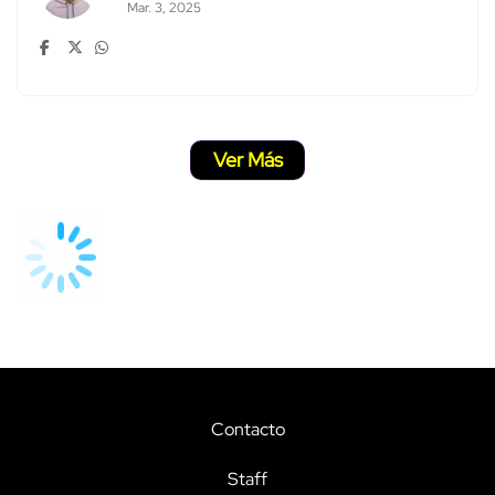
Mar. 3, 2025
Ver Más
Contacto
Staff