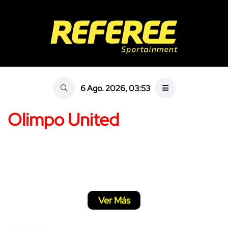
6 Ago. 2026, 03:53
Olimpo United
Ver Más