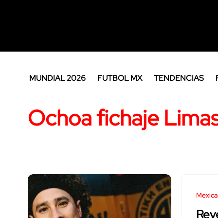
MUNDIAL 2026
FUTBOL MX
TENDENCIAS
Ochoa fichaje Limas
Mexica
Reve