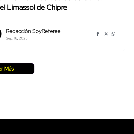
el Limassol de Chipre
Redacción SoyReferee
Sep. 16, 2025
er Más