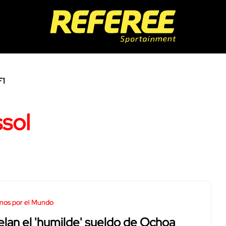
F1
sol
nos por el Mundo
lan el 'humilde' sueldo de Ochoa