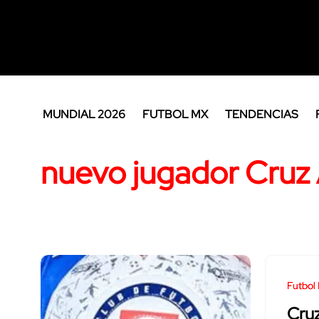
MUNDIAL 2026
FUTBOL MX
TENDENCIAS
nuevo jugador Cruz
Futbol
Cruz