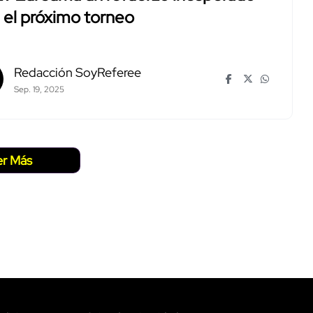
 el próximo torneo
Redacción SoyReferee
Sep. 19, 2025
er Más