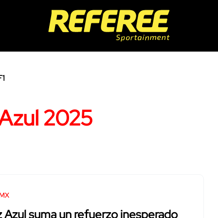
F1
 Azul 2025
 MX
 Azul suma un refuerzo inesperado