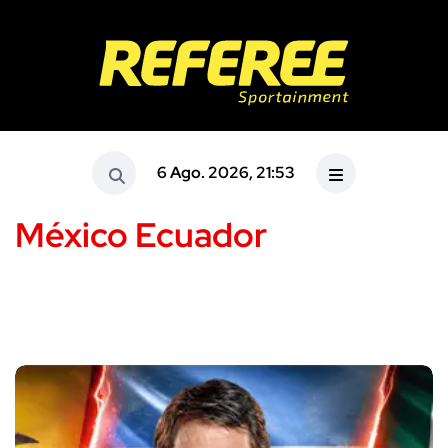
6 Ago. 2026, 21:53
México Ecuador