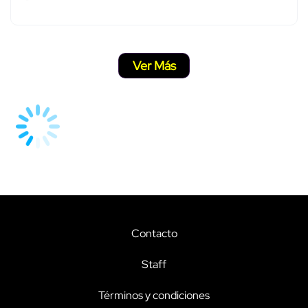
Ver Más
Contacto
Staff
Términos y condiciones