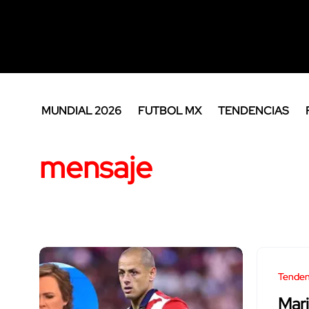
MUNDIAL 2026
FUTBOL MX
TENDENCIAS
mensaje
Tenden
Mari