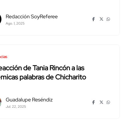
Redacción SoyReferee
Ago. 1, 2025
cias
eacción de Tania Rincón a las
micas palabras de Chicharito
Guadalupe Reséndiz
Jul. 22, 2025