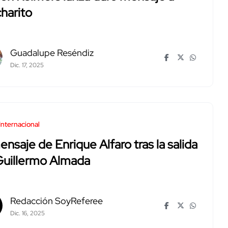
harito
Guadalupe Reséndiz
Dic. 17, 2025
Internacional
ensaje de Enrique Alfaro tras la salida
Guillermo Almada
Redacción SoyReferee
Dic. 16, 2025