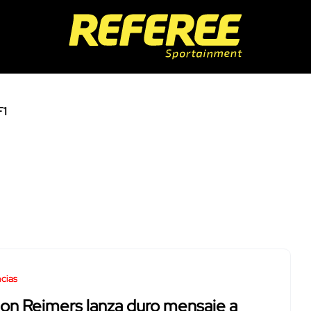
F1
cias
on Reimers lanza duro mensaje a