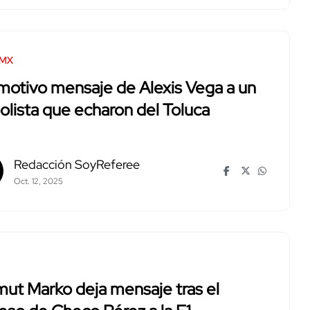
 MX
motivo mensaje de Alexis Vega a un
olista que echaron del Toluca
Redacción SoyReferee
Oct. 12, 2025
ut Marko deja mensaje tras el