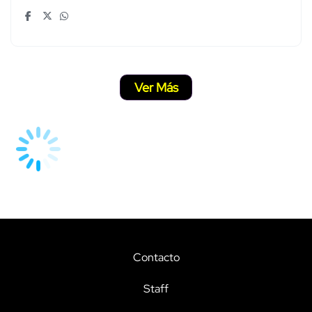
Ver Más
Contacto
Staff