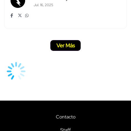
Jul. 16, 2025
Ver Más
Contacto
Staff