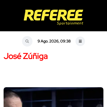
9 Ago. 2026, 09:38
José Zúñiga