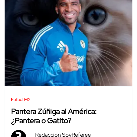
Futbol MX
Pantera Zúñiga al América:
¿Pantera o Gatito?
Redacción SoyReferee