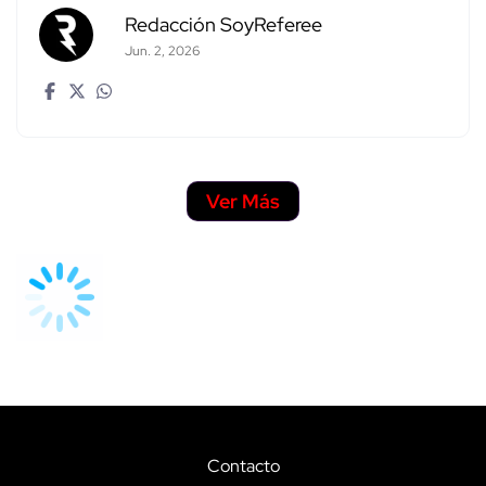
Redacción SoyReferee
Jun. 2, 2026
Ver Más
Contacto