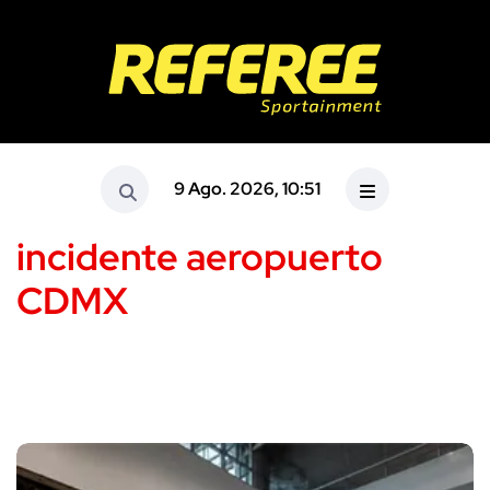
9 Ago. 2026, 10:51
incidente aeropuerto
CDMX