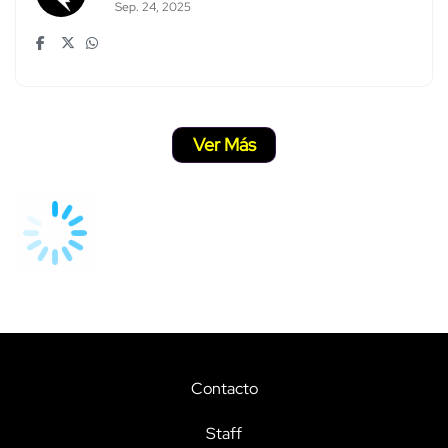
Sep. 24, 2025
Ver Más
Contacto
Staff