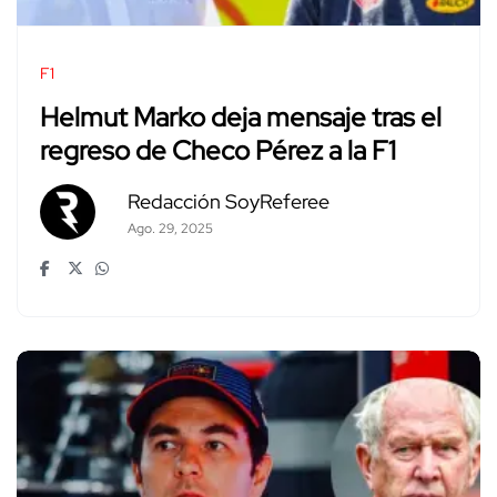
F1
Helmut Marko deja mensaje tras el
regreso de Checo Pérez a la F1
Redacción SoyReferee
Ago. 29, 2025