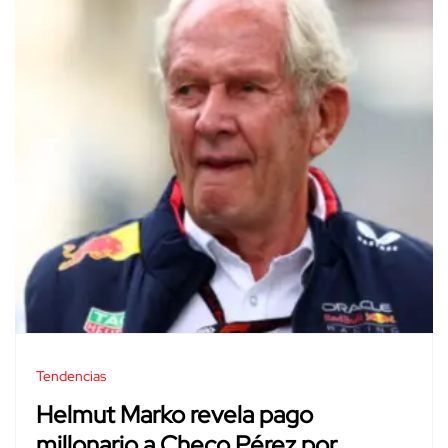
Tendencias
Helmut Marko revela pago
millonario a Checo Pérez por