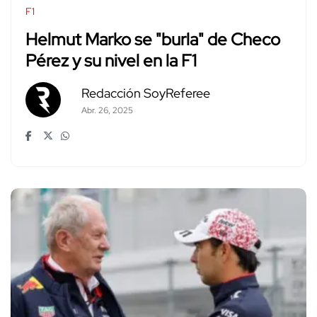
F1
Helmut Marko se "burla" de Checo
Pérez y su nivel en la F1
Redacción SoyReferee
Abr. 26, 2025