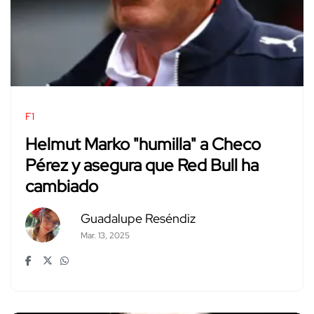
F1
Helmut Marko "humilla" a Checo
Pérez y asegura que Red Bull ha
cambiado
Guadalupe Reséndiz
Mar. 13, 2025