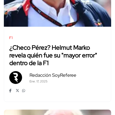
F1
¿Checo Pérez? Helmut Marko
revela quién fue su "mayor error"
dentro de la F1
Redacción SoyReferee
Ene. 17, 2025