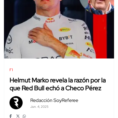
F1
Helmut Marko revela la razón por la
que Red Bull echó a Checo Pérez
Redacción SoyReferee
Jun. 4, 2025