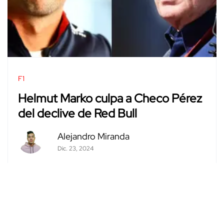
F1
Helmut Marko culpa a Checo Pérez
del declive de Red Bull
Alejandro Miranda
Dic. 23, 2024