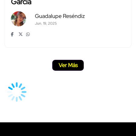
García
Guadalupe Reséndiz
Jun. 19, 2025
Ver Más