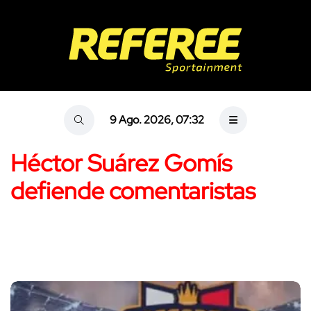
9 Ago. 2026, 07:32
Héctor Suárez Gomís
defiende comentaristas