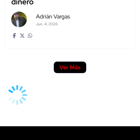
dinero
Adrián Vargas
Jun. 4, 2026
Ver Más