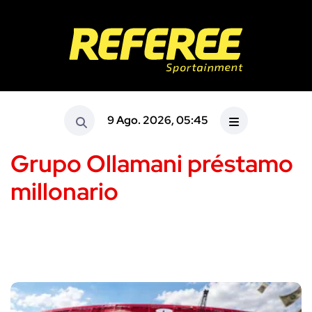
9 Ago. 2026, 05:45
Grupo Ollamani préstamo
millonario