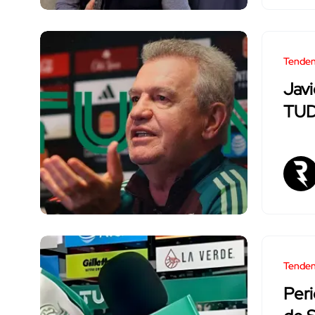
Tenden
Javi
TUD
Tenden
Peri