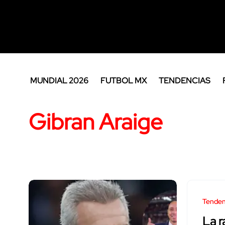
MUNDIAL 2026
FUTBOL MX
TENDENCIAS
Gibran Araige
Tenden
La r