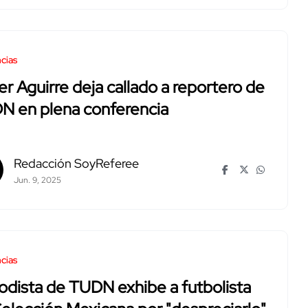
cias
er Aguirre deja callado a reportero de
N en plena conferencia
Redacción SoyReferee
Jun. 9, 2025
cias
odista de TUDN exhibe a futbolista