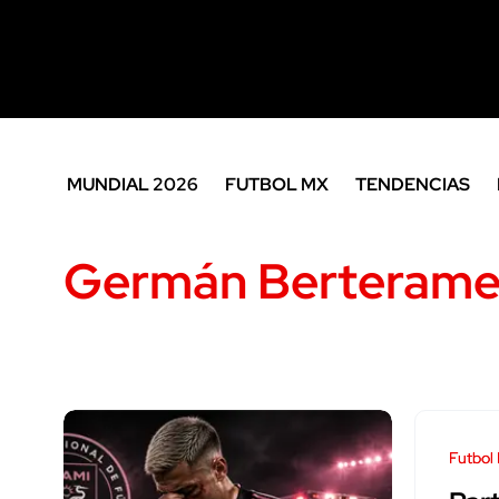
MUNDIAL 2026
FUTBOL MX
TENDENCIAS
Germán Berteram
Futbol 