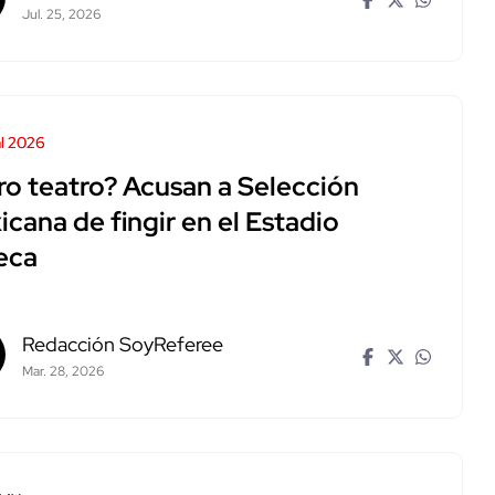
Jul. 25, 2026
l 2026
ro teatro? Acusan a Selección
cana de fingir en el Estadio
eca
Redacción SoyReferee
Mar. 28, 2026