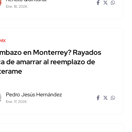
Ene. 18, 2026
 MX
mbazo en Monterrey? Rayados
ca de amarrar al reemplazo de
terame
Pedro Jesús Hernández
Ene. 17, 2026