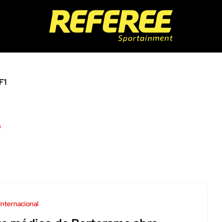
F1
e
Internacional