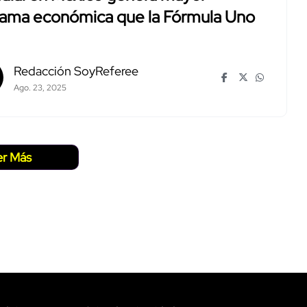
rama económica que la Fórmula Uno
Redacción SoyReferee
Ago. 23, 2025
er Más