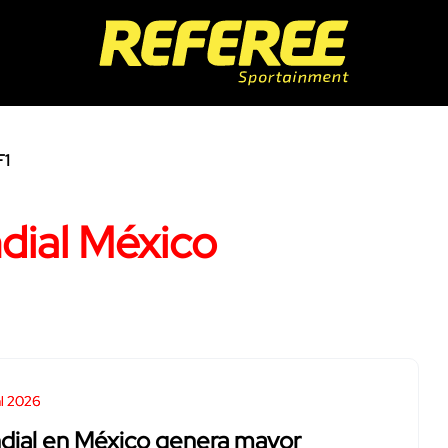
F1
dial México
l 2026
dial en México genera mayor