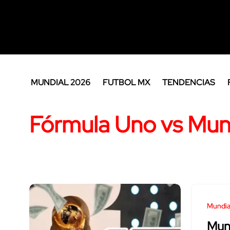
MUNDIAL 2026
FUTBOL MX
TENDENCIAS
Fórmula Uno vs Mun
Mundia
Mun