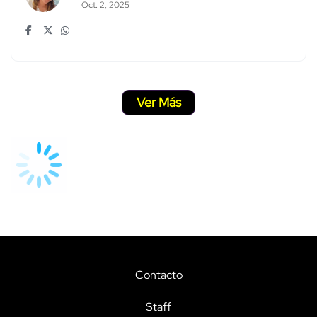
Oct. 2, 2025
Ver Más
Contacto
Staff