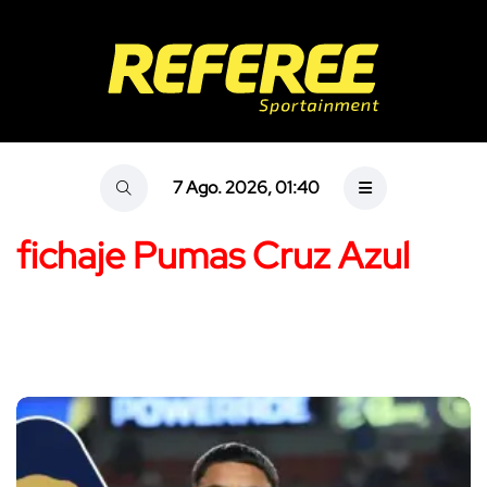
7 Ago. 2026, 01:40
fichaje Pumas Cruz Azul