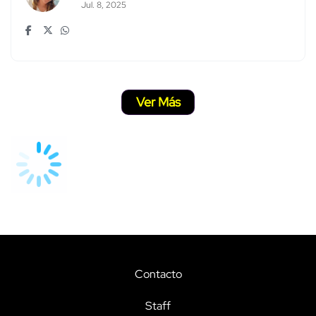
Jul. 8, 2025
Ver Más
Contacto
Staff