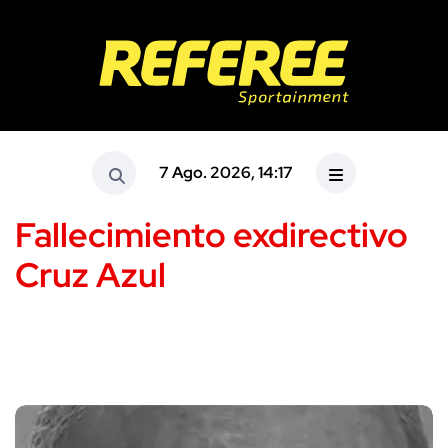
7 Ago. 2026, 14:17
Fallecimiento exdirectivo
Cruz Azul