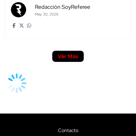
Redacción SoyReferee
May. 30, 2026
Ver Más
Contacto