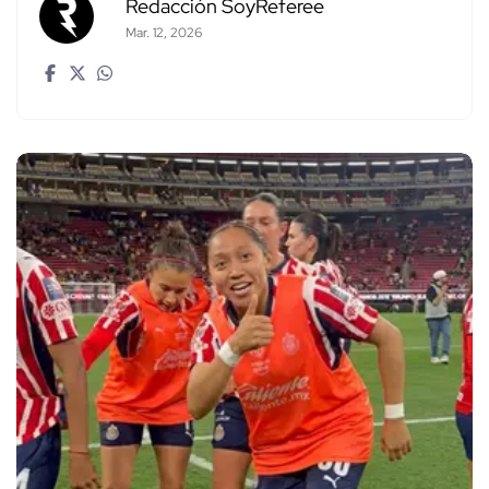
Redacción SoyReferee
Mar. 12, 2026