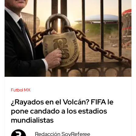
Futbol MX
¿Rayados en el Volcán? FIFA le
pone candado a los estadios
mundialistas
Redacción SoyReferee