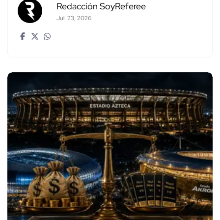
Redacción SoyReferee
Jul. 23, 2026