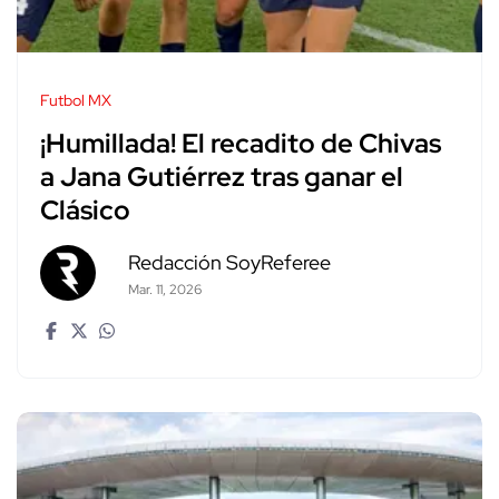
Futbol MX
¡Humillada! El recadito de Chivas
a Jana Gutiérrez tras ganar el
Clásico
Redacción SoyReferee
Mar. 11, 2026