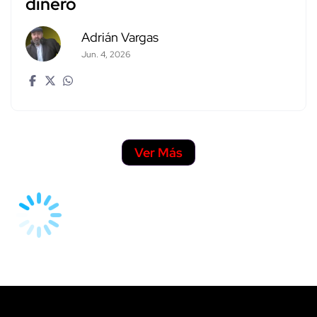
dinero
Adrián Vargas
Jun. 4, 2026
Ver Más