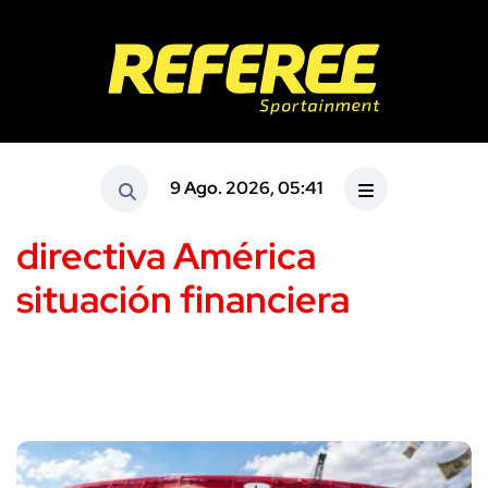
9 Ago. 2026, 05:41
directiva América
situación financiera