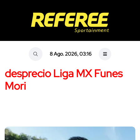
8 Ago. 2026, 03:16
desprecio Liga MX Funes
Mori