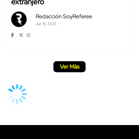
extranjero
Redacción SoyReferee
Jul. 15, 2025
Ver Más