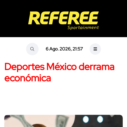
6 Ago. 2026, 21:57
Deportes México derrama
económica