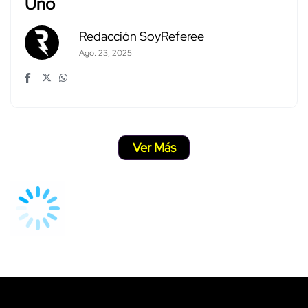
Uno
Redacción SoyReferee
Ago. 23, 2025
Ver Más