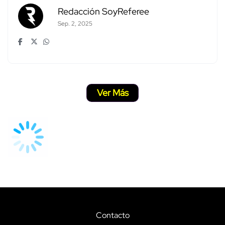
Redacción SoyReferee
Sep. 2, 2025
Ver Más
Contacto