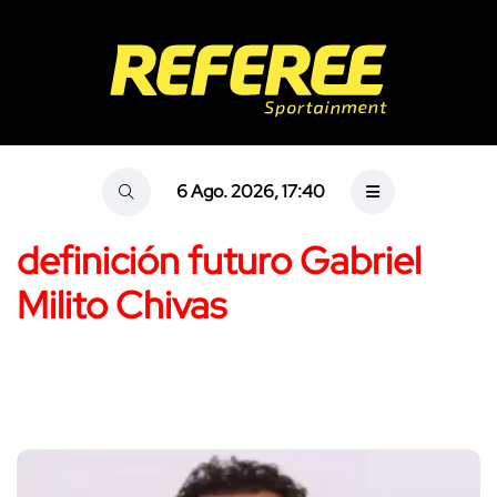
6 Ago. 2026, 17:40
definición futuro Gabriel
Milito Chivas