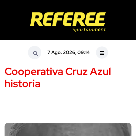
7 Ago. 2026, 09:14
Cooperativa Cruz Azul
historia