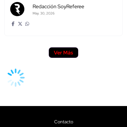
Redacción SoyReferee
May. 30, 2026
Ver Más
Contacto