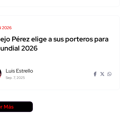
l 2026
jo Pérez elige a sus porteros para
Mundial 2026
Luis Estrello
Sep. 7, 2025
r Más