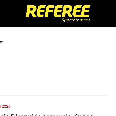
F1
l 2026