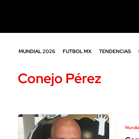
MUNDIAL 2026
FUTBOL MX
TENDENCIAS
Conejo Pérez
Mundia